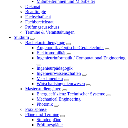
Mitarbeiterinnen und Mitarbeiter
Dekanat
Beauftragte
Fachschaftsrat
Fachbereichsrat
Prüfungsausschuss
Termine & Veranstaltungen
Studium
Bachelorstudiengänge
Augenoptik / Optische Gerätetechnik
Elektromobilität
Ingenieurinformatik / Computational Engineering
Ingenieurpädagogik
Ingenieurwissenschaften
Maschinenbau
Wirtschaftsingenieurwesen
Masterstudiengänge
Energieeffizienz Technischer Systeme
Mechanical Engineering
Photonik
Praxisphase
Pläne und Termine
Stundenpläne
Prüfungspläne