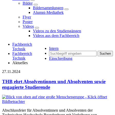
Bilder
Bildersammlungen
Alumni-Mediathek
Flyer
Poster
Videos
Videos zu den Studiengängen
Videos aus dem Fachbereich
Fachbereich
Intern
Technik
Fachbereich
Suchen
Technik
Einschreibung
Aktuelles
27.11.2024
THB ehrt Absolventinnen und Absolventen sowie
engagierte Studierende
Abschlussfeier für Absolventinnen und Absolventen der
Technischen Hochschule Brandenburg mit Verleihung von