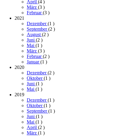
April
(4
)
März
(3
)
Februar
(3
)
2021
Dezember
(1
)
September
(2
)
August
(2
)
Juni
(2
)
Mai
(1
)
März
(3
)
Februar
(2
)
Januar
(1
)
2020
Dezember
(2
)
Oktober
(1
)
Juni
(1
)
Mai
(1
)
2019
Dezember
(1
)
Oktober
(1
)
September
(1
)
Juni
(1
)
Mai
(1
)
April
(2
)
März
(1
)