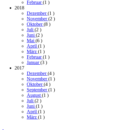
Februar
(1
)
2018
Dezember
(1
)
November
(2
)
Oktober
(8
)
Juli
(2
)
Juni
(2
)
Mai
(6
)
April
(1
)
März
(1
)
Februar
(1
)
Januar
(3
)
2017
Dezember
(4
)
November
(1
)
Oktober
(4
)
September
(1
)
August
(1
)
Juli
(2
)
Juni
(1
)
April
(1
)
März
(1
)