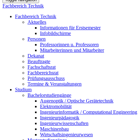
Fachbereich Technik
Fachbereich Technik
Aktuelles
Informationen für Erstsemester
Infobildschirme
Personen
Professorinnen u. Professoren
Mitarbeiterinnen und Mitarbeiter
Dekanat
Beauftragte
Fachschaftsrat
Fachbereichsrat
Prüfungsausschuss
Termine & Veranstaltungen
Studium
Bachelorstudiengänge
Augenoptik / Optische Gerätetechnik
Elektromobilität
Ingenieurinformatik / Computational Engineering
Ingenieurpädagogik
Ingenieurwissenschaften
Maschinenbau
Wirtschaftsingenieurwesen