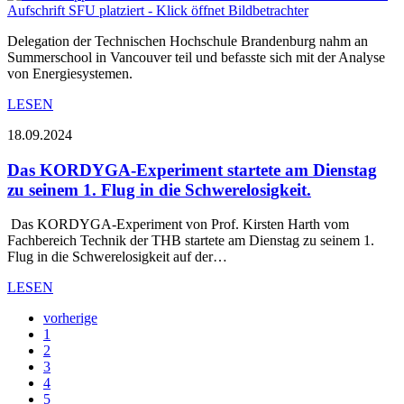
Delegation der Technischen Hochschule Brandenburg nahm an
Summerschool in Vancouver teil und befasste sich mit der Analyse
von Energiesystemen.
LESEN
18.09.2024
Das KORDYGA-Experiment startete am Dienstag
zu seinem 1. Flug in die Schwerelosigkeit.
Das KORDYGA-Experiment von Prof. Kirsten Harth vom
Fachbereich Technik der THB startete am Dienstag zu seinem 1.
Flug in die Schwerelosigkeit auf der…
LESEN
vorherige
1
2
3
4
5