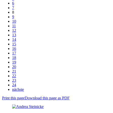
6
7
8
9
10
11
12
13
14
15
16
17
18
19
20
21
22
23
24
nächste
Print this page
Download this page as PDF