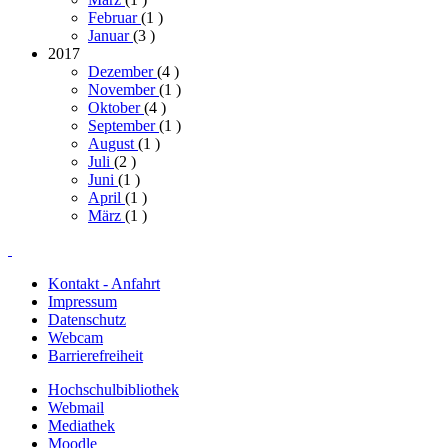
Februar
(1
)
Januar
(3
)
2017
Dezember
(4
)
November
(1
)
Oktober
(4
)
September
(1
)
August
(1
)
Juli
(2
)
Juni
(1
)
April
(1
)
März
(1
)
Kontakt - Anfahrt
Impressum
Datenschutz
Webcam
Barrierefreiheit
Hochschulbibliothek
Webmail
Mediathek
Moodle