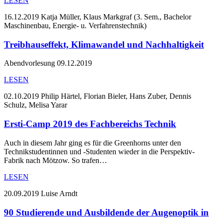
LESEN
16.12.2019
Katja Müller, Klaus Markgraf (3. Sem., Bachelor
Maschinenbau, Energie- u. Verfahrenstechnik)
Treibhauseffekt, Klimawandel und Nachhaltigkeit
Abendvorlesung 09.12.2019
LESEN
02.10.2019
Philip Härtel, Florian Bieler, Hans Zuber, Dennis
Schulz, Melisa Yarar
Ersti-Camp 2019 des Fachbereichs Technik
Auch in diesem Jahr ging es für die Greenhorns unter den
Technikstudentinnen und -Studenten wieder in die Perspektiv-
Fabrik nach Mötzow. So trafen…
LESEN
20.09.2019
Luise Arndt
90 Studierende und Ausbildende der Augenoptik in