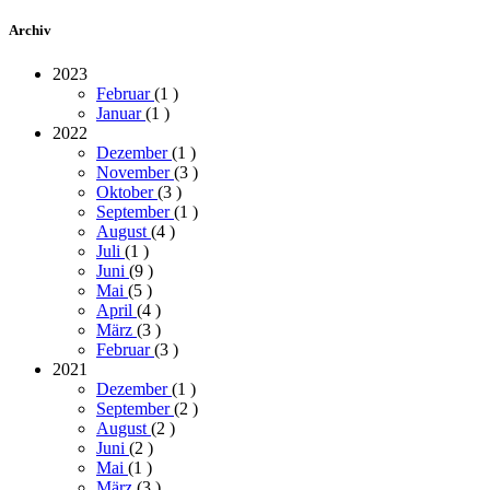
Archiv
2023
Februar
(1
)
Januar
(1
)
2022
Dezember
(1
)
November
(3
)
Oktober
(3
)
September
(1
)
August
(4
)
Juli
(1
)
Juni
(9
)
Mai
(5
)
April
(4
)
März
(3
)
Februar
(3
)
2021
Dezember
(1
)
September
(2
)
August
(2
)
Juni
(2
)
Mai
(1
)
März
(3
)