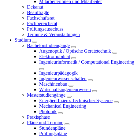
Mitarbeiterinnen und Mitarbeiter
Dekanat
Beauftragte
Fachschaftsrat
Fachbereichsrat
Prüfungsausschuss
Termine & Veranstaltungen
Studium
Bachelorstudiengänge
Augenoptik / Optische Gerätetechnik
Elektromobilität
Ingenieurinformatik / Computational Engineering
Ingenieurpädagogik
Ingenieurwissenschaften
Maschinenbau
Wirtschaftsingenieurwesen
Masterstudiengänge
Energieeffizienz Technischer Systeme
Mechanical Engineering
Photonik
Praxisphase
Pläne und Termine
Stundenpläne
Prüfungspläne