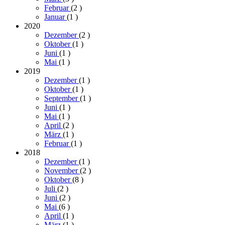
Februar
(2
)
Januar
(1
)
2020
Dezember
(2
)
Oktober
(1
)
Juni
(1
)
Mai
(1
)
2019
Dezember
(1
)
Oktober
(1
)
September
(1
)
Juni
(1
)
Mai
(1
)
April
(2
)
März
(1
)
Februar
(1
)
2018
Dezember
(1
)
November
(2
)
Oktober
(8
)
Juli
(2
)
Juni
(2
)
Mai
(6
)
April
(1
)
März
(1
)