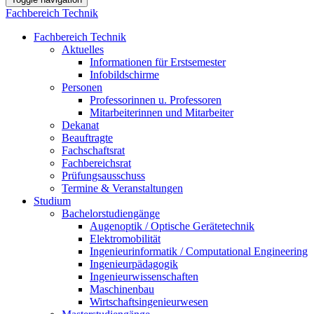
Fachbereich Technik
Fachbereich Technik
Aktuelles
Informationen für Erstsemester
Infobildschirme
Personen
Professorinnen u. Professoren
Mitarbeiterinnen und Mitarbeiter
Dekanat
Beauftragte
Fachschaftsrat
Fachbereichsrat
Prüfungsausschuss
Termine & Veranstaltungen
Studium
Bachelorstudiengänge
Augenoptik / Optische Gerätetechnik
Elektromobilität
Ingenieurinformatik / Computational Engineering
Ingenieurpädagogik
Ingenieurwissenschaften
Maschinenbau
Wirtschaftsingenieurwesen