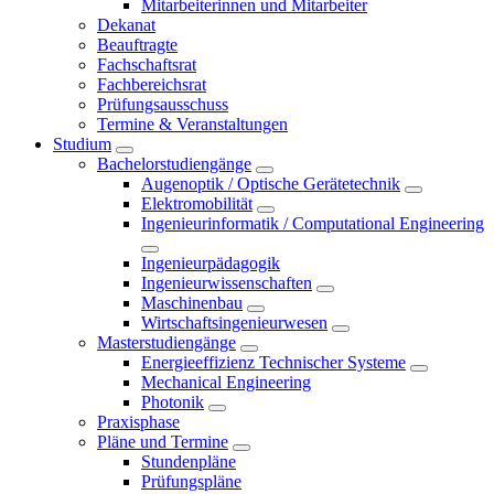
Mitarbeiterinnen und Mitarbeiter
Dekanat
Beauftragte
Fachschaftsrat
Fachbereichsrat
Prüfungsausschuss
Termine & Veranstaltungen
Studium
Bachelorstudiengänge
Augenoptik / Optische Gerätetechnik
Elektromobilität
Ingenieurinformatik / Computational Engineering
Ingenieurpädagogik
Ingenieurwissenschaften
Maschinenbau
Wirtschaftsingenieurwesen
Masterstudiengänge
Energieeffizienz Technischer Systeme
Mechanical Engineering
Photonik
Praxisphase
Pläne und Termine
Stundenpläne
Prüfungspläne