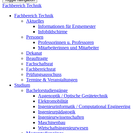
Fachbereich Technik
Fachbereich Technik
Aktuelles
Informationen für Erstsemester
Infobildschirme
Personen
Professorinnen u. Professoren
Mitarbeiterinnen und Mitarbeiter
Dekanat
Beauftragte
Fachschaftsrat
Fachbereichsrat
Prüfungsausschuss
Termine & Veranstaltungen
Studium
Bachelorstudiengänge
Augenoptik / Optische Gerätetechnik
Elektromobilität
Ingenieurinformatik / Computational Engineering
Ingenieurpädagogik
Ingenieurwissenschaften
Maschinenbau
Wirtschaftsingenieurwesen