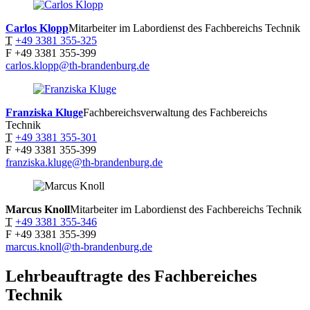
Carlos
Klopp
Mitarbeiter im Labordienst des Fachbereichs Technik
T
+49 3381 355-325
F
+49 3381 355-399
carlos.klopp@th-brandenburg.de
Franziska
Kluge
Fachbereichsverwaltung des Fachbereichs
Technik
T
+49 3381 355-301
F
+49 3381 355-399
franziska.kluge@th-brandenburg.de
Marcus
Knoll
Mitarbeiter im Labordienst des Fachbereichs Technik
T
+49 3381 355-346
F
+49 3381 355-399
marcus.knoll@th-brandenburg.de
Lehrbeauftragte des Fachbereiches
Technik