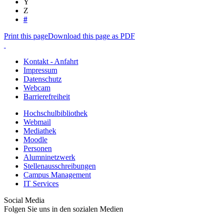
Y
Z
#
Print this page
Download this page as PDF
Kontakt - Anfahrt
Impressum
Datenschutz
Webcam
Barrierefreiheit
Hochschulbibliothek
Webmail
Mediathek
Moodle
Personen
Alumninetzwerk
Stellenausschreibungen
Campus Management
IT Services
Social Media
Folgen Sie uns in den sozialen Medien