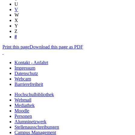
U
V
W
X
Y
Z
#
Print this page
Download this page as PDF
Kontakt - Anfahrt
Impressum
Datenschutz
Webcam
Barrierefreiheit
Hochschulbibliothek
Webmail
Mediathek
Moodle
Personen
Alumninetzwerk
Stellenausschreibungen
Campus Management