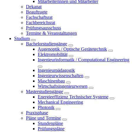
Mitarbeiterinnen und Mitarbeiter
Dekanat
Beauftragte
Fachschaftsrat
Fachbereichsrat
Prüfungsausschuss
Termine & Veranstaltungen
Studium
Bachelorstudiengänge
Augenoptik / Optische Gerätetechnik
Elektromobilität
Ingenieurinformatik / Computational Engineering
Ingenieurpädagogik
Ingenieurwissenschaften
Maschinenbau
Wirtschaftsingenieurwesen
Masterstudiengänge
Energieeffizienz Technischer Systeme
Mechanical Engineering
Photonik
Praxisphase
Pläne und Termine
Stundenpläne
Prüfungspläne