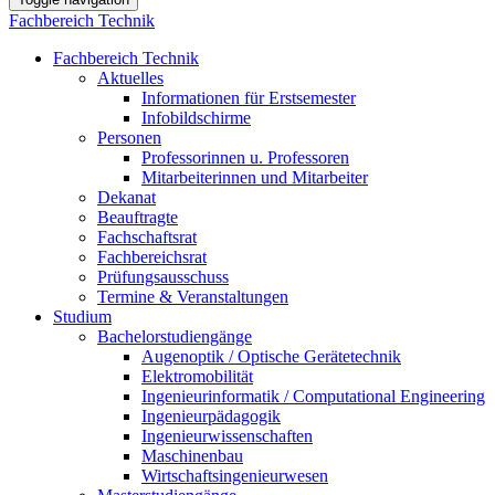
Fachbereich Technik
Fachbereich Technik
Aktuelles
Informationen für Erstsemester
Infobildschirme
Personen
Professorinnen u. Professoren
Mitarbeiterinnen und Mitarbeiter
Dekanat
Beauftragte
Fachschaftsrat
Fachbereichsrat
Prüfungsausschuss
Termine & Veranstaltungen
Studium
Bachelorstudiengänge
Augenoptik / Optische Gerätetechnik
Elektromobilität
Ingenieurinformatik / Computational Engineering
Ingenieurpädagogik
Ingenieurwissenschaften
Maschinenbau
Wirtschaftsingenieurwesen