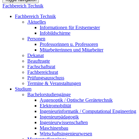
Fachbereich Technik
Fachbereich Technik
Aktuelles
Informationen für Erstsemester
Infobildschirme
Personen
Professorinnen u. Professoren
Mitarbeiterinnen und Mitarbeiter
Dekanat
Beauftragte
Fachschaftsrat
Fachbereichsrat
Prüfungsausschuss
Termine & Veranstaltungen
Studium
Bachelorstudiengänge
Augenoptik / Optische Gerätetechnik
Elektromobilität
Ingenieurinformatik / Computational Engineering
Ingenieurpädagogik
Ingenieurwissenschaften
Maschinenbau
Wirtschaftsingenieurwesen