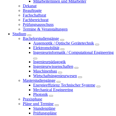
Mitarbeiterinnen und Mitarbeiter
Dekanat
Beauftragte
Fachschaftsrat
Fachbereichsrat
Prüfungsausschuss
Termine & Veranstaltungen
Studium
Bachelorstudiengänge
Augenoptik / Optische Gerätetechnik
Elektromobilität
Ingenieurinformatik / Computational Engineering
Ingenieurpädagogik
Ingenieurwissenschaften
Maschinenbau
Wirtschaftsingenieurwesen
Masterstudiengänge
Energieeffizienz Technischer Systeme
Mechanical Engineering
Photonik
Praxisphase
Pläne und Termine
Stundenpläne
Prüfungspläne