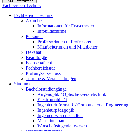
Fachbereich Technik
Fachbereich Technik
Aktuelles
Informationen für Erstsemester
Infobildschirme
Personen
Professorinnen u. Professoren
Mitarbeiterinnen und Mitarbeiter
Dekanat
Beauftragte
Fachschaftsrat
Fachbereichsrat
Prüfungsausschuss
Termine & Veranstaltungen
Studium
Bachelorstudiengänge
Augenoptik / Optische Gerätetechnik
Elektromobilität
Ingenieurinformatik / Computational Engineering
Ingenieurpädagogik
Ingenieurwissenschaften
Maschinenbau
Wirtschaftsingenieurwesen