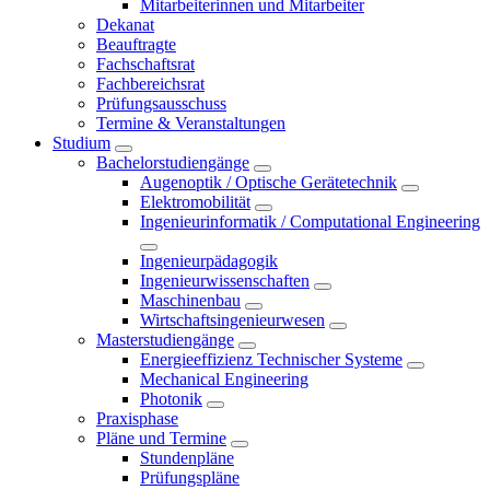
Mitarbeiterinnen und Mitarbeiter
Dekanat
Beauftragte
Fachschaftsrat
Fachbereichsrat
Prüfungsausschuss
Termine & Veranstaltungen
Studium
Bachelorstudiengänge
Augenoptik / Optische Gerätetechnik
Elektromobilität
Ingenieurinformatik / Computational Engineering
Ingenieurpädagogik
Ingenieurwissenschaften
Maschinenbau
Wirtschaftsingenieurwesen
Masterstudiengänge
Energieeffizienz Technischer Systeme
Mechanical Engineering
Photonik
Praxisphase
Pläne und Termine
Stundenpläne
Prüfungspläne