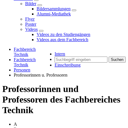
Bilder
Bildersammlungen
Alumni-Mediathek
Flyer
Poster
Videos
Videos zu den Studiengängen
Videos aus dem Fachbereich
Fachbereich
Intern
Technik
Fachbereich
Suchen
Technik
Einschreibung
Personen
Professorinnen u. Professoren
Professorinnen und
Professoren des Fachbereiches
Technik
A