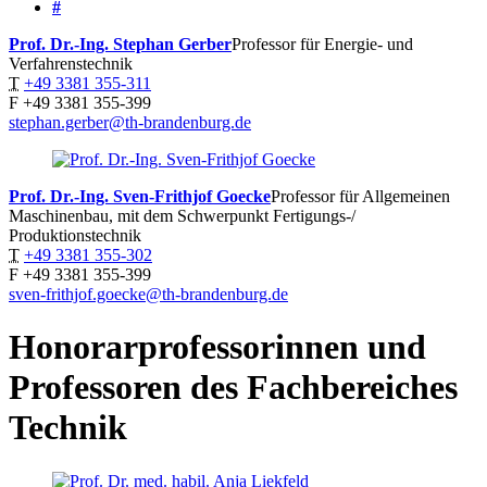
#
Prof. Dr.-Ing. Stephan
Gerber
Professor für Energie- und
Verfahrenstechnik
T
+49 3381 355-311
F
+49 3381 355-399
stephan.gerber@th-brandenburg.de
Prof. Dr.-Ing. Sven-Frithjof
Goecke
Professor für Allgemeinen
Maschinenbau, mit dem Schwerpunkt Fertigungs-/
Produktionstechnik
T
+49 3381 355-302
F
+49 3381 355-399
sven-frithjof.goecke@th-brandenburg.de
Honorarprofessorinnen und
Professoren des Fachbereiches
Technik