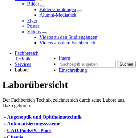
Bilder
Bildersammlungen
Alumni-Mediathek
Flyer
Poster
Videos
Videos zu den Studiengängen
Videos aus dem Fachbereich
Fachbereich
Intern
Technik
Services
Suchen
Labore
Einschreibung
Laborübersicht
Der Fachbereich Technik zeichnet sich durch seine Labore aus.
Dazu gehören:
»
Augenoptik und Ophthalmotechnik
»
Automatisierungssysteme
»
CAD-Pools/PC-Pools
»
Chemie