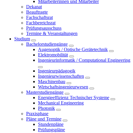
Mitarbeiterinnen und Mitarbeiter
Dekanat
Beauftragte
Fachschaftsrat
Fachbereichsrat
Prüfungsausschuss
Termine & Veranstaltungen
Studium
Bachelorstudiengänge
Augenoptik / Optische Gerätetechnik
Elektromobilität
Ingenieurinformatik / Computational Engineering
Ingenieurpädagogik
Ingenieurwissenschaften
Maschinenbau
Wirtschaftsingenieurwesen
Masterstudiengänge
Energieeffizienz Technischer Systeme
Mechanical Engineering
Photonik
Praxisphase
Pläne und Termine
Stundenpläne
Prüfungspläne