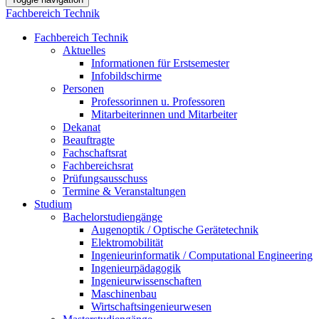
Fachbereich Technik
Fachbereich Technik
Aktuelles
Informationen für Erstsemester
Infobildschirme
Personen
Professorinnen u. Professoren
Mitarbeiterinnen und Mitarbeiter
Dekanat
Beauftragte
Fachschaftsrat
Fachbereichsrat
Prüfungsausschuss
Termine & Veranstaltungen
Studium
Bachelorstudiengänge
Augenoptik / Optische Gerätetechnik
Elektromobilität
Ingenieurinformatik / Computational Engineering
Ingenieurpädagogik
Ingenieurwissenschaften
Maschinenbau
Wirtschaftsingenieurwesen