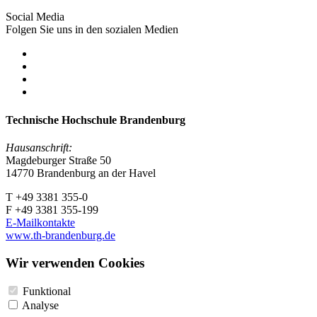
Social Media
Folgen Sie uns in den sozialen Medien
Technische Hochschule Brandenburg
Hausanschrift:
Magdeburger Straße 50
14770 Brandenburg an der Havel
T +49 3381 355-0
F +49 3381 355-199
E-Mailkontakte
www.th-brandenburg.de
Wir verwenden Cookies
Funktional
Analyse