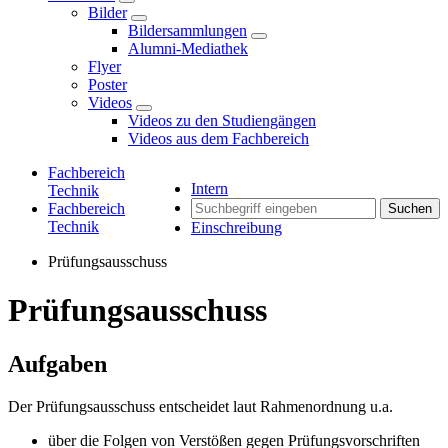
Bilder
Bildersammlungen
Alumni-Mediathek
Flyer
Poster
Videos
Videos zu den Studiengängen
Videos aus dem Fachbereich
Fachbereich
Intern
Technik
Fachbereich
Suchen
Technik
Einschreibung
Prüfungsausschuss
Prüfungsausschuss
Aufgaben
Der Prüfungsausschuss entscheidet laut Rahmenordnung u.a.
über die Folgen von Verstößen gegen Prüfungsvorschriften