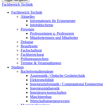
Fachbereich Technik
Fachbereich Technik
Aktuelles
Informationen für Erstsemester
Infobildschirme
Personen
Professorinnen u. Professoren
Mitarbeiterinnen und Mitarbeiter
Dekanat
Beauftragte
Fachschaftsrat
Fachbereichsrat
Prüfungsausschuss
Termine & Veranstaltungen
Studium
Bachelorstudiengänge
Augenoptik / Optische Gerätetechnik
Elektromobilität
Ingenieurinformatik / Computational Engineering
Ingenieurpädagogik
Ingenieurwissenschaften
Maschinenbau
Wirtschaftsingenieurwesen