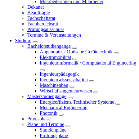
Mitarbeiterinnen und Mitarbeiter
Dekanat
Beauftragte
Fachschaftsrat
Fachbereichsrat
Prüfungsausschuss
Termine & Veranstaltungen
Studium
Bachelorstudiengänge
Augenoptik / Optische Gerätetechnik
Elektromobilität
Ingenieurinformatik / Computational Engineering
Ingenieurpädagogik
Ingenieurwissenschaften
Maschinenbau
Wirtschaftsingenieurwesen
Masterstudiengänge
Energieeffizienz Technischer Systeme
Mechanical Engineering
Photonik
Praxisphase
Pläne und Termine
Stundenpläne
Prüfungspläne