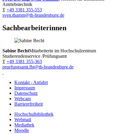
Antriebstechnik
T
+49 3381 355-553
sven.thamm@th-brandenburg.de
Sachbearbeiterinnen
Sabine Becht
Mitarbeiterin im Hochschulzentrum
Studierendenservice /Prüfungsamt
T
+49 3381 355-363
pruefungsamt.fbt@th-brandenburg.de
Kontakt - Anfahrt
Impressum
Datenschutz
Webcam
Barrierefreiheit
Hochschulbibliothek
Webmail
Mediathek
Moodle