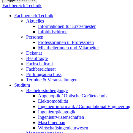
Fachbereich Technik
Fachbereich Technik
Aktuelles
Informationen für Erstsemester
Infobildschirme
Personen
Professorinnen u. Professoren
Mitarbeiterinnen und Mitarbeiter
Dekanat
Beauftragte
Fachschaftsrat
Fachbereichsrat
Prüfungsausschuss
Termine & Veranstaltungen
Studium
Bachelorstudiengänge
Augenoptik / Optische Gerätetechnik
Elektromobilität
Ingenieurinformatik / Computational Engineering
Ingenieurpädagogik
Ingenieurwissenschaften
Maschinenbau
Wirtschaftsingenieurwesen