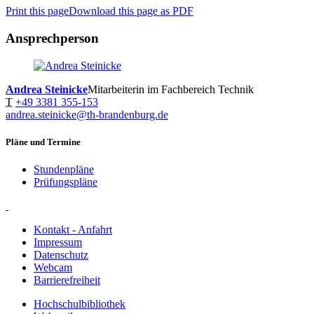
Print this page
Download this page as PDF
Ansprechperson
Andrea Steinicke
Mitarbeiterin im Fachbereich Technik
T
+49 3381 355-153
andrea.steinicke@th-brandenburg.de
Pläne und Termine
Stundenpläne
Prüfungspläne
Kontakt - Anfahrt
Impressum
Datenschutz
Webcam
Barrierefreiheit
Hochschulbibliothek