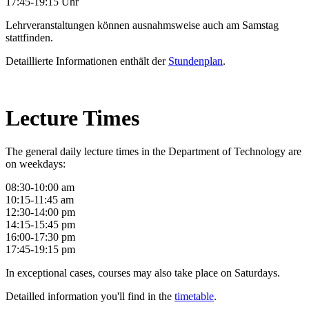
17:45-19:15 Uhr
Lehrveranstaltungen können ausnahmsweise auch am Samstag
stattfinden.
Detaillierte Informationen enthält der
Stundenplan
.
Lecture Times
The general daily lecture times in the Department of Technology are
on weekdays:
08:30-10:00 am
10:15-11:45 am
12:30-14:00 pm
14:15-15:45 pm
16:00-17:30 pm
17:45-19:15 pm
In exceptional cases, courses may also take place on Saturdays.
Detailled information you'll find in the
timetable
.