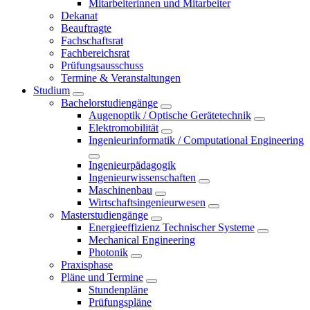
Mitarbeiterinnen und Mitarbeiter
Dekanat
Beauftragte
Fachschaftsrat
Fachbereichsrat
Prüfungsausschuss
Termine & Veranstaltungen
Studium
Bachelorstudiengänge
Augenoptik / Optische Gerätetechnik
Elektromobilität
Ingenieurinformatik / Computational Engineering
Ingenieurpädagogik
Ingenieurwissenschaften
Maschinenbau
Wirtschaftsingenieurwesen
Masterstudiengänge
Energieeffizienz Technischer Systeme
Mechanical Engineering
Photonik
Praxisphase
Pläne und Termine
Stundenpläne
Prüfungspläne