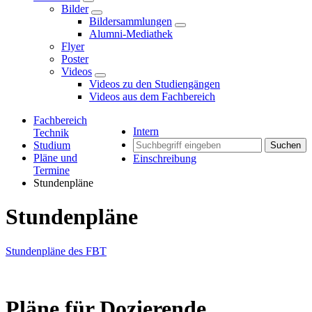
Bilder
Bildersammlungen
Alumni-Mediathek
Flyer
Poster
Videos
Videos zu den Studiengängen
Videos aus dem Fachbereich
Fachbereich
Intern
Technik
Studium
Suchen
Pläne und
Einschreibung
Termine
Stundenpläne
Stundenpläne
Stundenpläne des FBT
Pläne für Dozierende