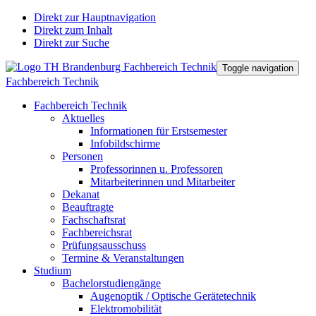
Direkt zur Hauptnavigation
Direkt zum Inhalt
Direkt zur Suche
Toggle navigation
Fachbereich Technik
Fachbereich Technik
Aktuelles
Informationen für Erstsemester
Infobildschirme
Personen
Professorinnen u. Professoren
Mitarbeiterinnen und Mitarbeiter
Dekanat
Beauftragte
Fachschaftsrat
Fachbereichsrat
Prüfungsausschuss
Termine & Veranstaltungen
Studium
Bachelorstudiengänge
Augenoptik / Optische Gerätetechnik
Elektromobilität