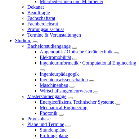
Mitarbeiterinnen und Mitarbeiter
Dekanat
Beauftragte
Fachschaftsrat
Fachbereichsrat
Prüfungsausschuss
Termine & Veranstaltungen
Studium
Bachelorstudiengänge
Augenoptik / Optische Gerätetechnik
Elektromobilität
Ingenieurinformatik / Computational Engineering
Ingenieurpädagogik
Ingenieurwissenschaften
Maschinenbau
Wirtschaftsingenieurwesen
Masterstudiengänge
Energieeffizienz Technischer Systeme
Mechanical Engineering
Photonik
Praxisphase
Pläne und Termine
Stundenpläne
Prüfungspläne