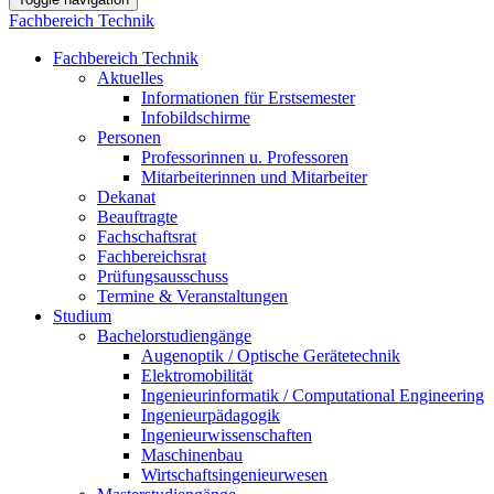
Fachbereich Technik
Fachbereich Technik
Aktuelles
Informationen für Erstsemester
Infobildschirme
Personen
Professorinnen u. Professoren
Mitarbeiterinnen und Mitarbeiter
Dekanat
Beauftragte
Fachschaftsrat
Fachbereichsrat
Prüfungsausschuss
Termine & Veranstaltungen
Studium
Bachelorstudiengänge
Augenoptik / Optische Gerätetechnik
Elektromobilität
Ingenieurinformatik / Computational Engineering
Ingenieurpädagogik
Ingenieurwissenschaften
Maschinenbau
Wirtschaftsingenieurwesen