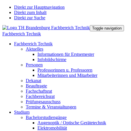
Direkt zur Hauptnavigation
Direkt zum Inhalt
Direkt zur Suche
Toggle navigation
Fachbereich Technik
Fachbereich Technik
Aktuelles
Informationen für Erstsemester
Infobildschirme
Personen
Professorinnen u. Professoren
Mitarbeiterinnen und Mitarbeiter
Dekanat
Beauftragte
Fachschaftsrat
Fachbereichsrat
Prüfungsausschuss
Termine & Veranstaltungen
Studium
Bachelorstudiengänge
Augenoptik / Optische Gerätetechnik
Elektromobilität