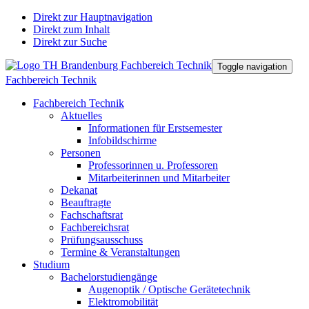
Direkt zur Hauptnavigation
Direkt zum Inhalt
Direkt zur Suche
Toggle navigation
Fachbereich Technik
Fachbereich Technik
Aktuelles
Informationen für Erstsemester
Infobildschirme
Personen
Professorinnen u. Professoren
Mitarbeiterinnen und Mitarbeiter
Dekanat
Beauftragte
Fachschaftsrat
Fachbereichsrat
Prüfungsausschuss
Termine & Veranstaltungen
Studium
Bachelorstudiengänge
Augenoptik / Optische Gerätetechnik
Elektromobilität