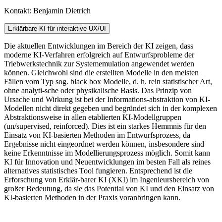
Kontakt: Benjamin Dietrich
Erklärbare KI für interaktive UX/UI
Die aktuellen Entwicklungen im Bereich der KI zeigen, dass
moderne KI-Verfahren erfolgreich auf Entwurfsprobleme der
Triebwerkstechnik zur Systememulation angewendet werden
können. Gleichwohl sind die erstellten Modelle in den meisten
Fällen vom Typ sog. black box Modelle, d. h. rein statistischer Art,
ohne analyti-sche oder physikalische Basis. Das Prinzip von
Ursache und Wirkung ist bei der Informations-abstraktion von KI-
Modellen nicht direkt gegeben und begründet sich in der komplexen
Abstraktionsweise in allen etablierten KI-Modellgruppen
(un/supervised, reinforced). Dies ist ein starkes Hemmnis für den
Einsatz von KI-basierten Methoden im Entwurfsprozess, da
Ergebnisse nicht eingeordnet werden können, insbesondere sind
keine Erkenntnisse im Modellierungsprozess möglich. Somit kann
KI für Innovation und Neuentwicklungen im besten Fall als reines
alternatives statistisches Tool fungieren. Entsprechend ist die
Erforschung von Erklär-barer KI (XKI) im Ingenieursbereich von
großer Bedeutung, da sie das Potential von KI und den Einsatz von
KI-basierten Methoden in der Praxis voranbringen kann.