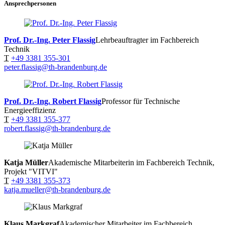
Ansprechpersonen
Prof. Dr.-Ing. Peter Flassig
Lehrbeauftragter im Fachbereich
Technik
T
+49 3381 355-301
peter.flassig@th-brandenburg.de
Prof. Dr.-Ing. Robert Flassig
Professor für Technische
Energieeffizienz
T
+49 3381 355-377
robert.flassig@th-brandenburg.de
Katja Müller
Akademische Mitarbeiterin im Fachbereich Technik,
Projekt "VITVI"
T
+49 3381 355-373
katja.mueller@th-brandenburg.de
Klaus Markgraf
Akademischer Mitarbeiter im Fachbereich