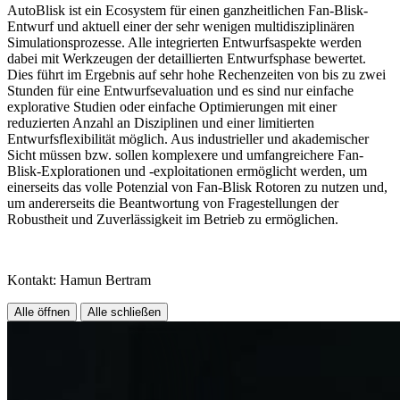
AutoBlisk ist ein Ecosystem für einen ganzheitlichen Fan-Blisk-
Entwurf und aktuell einer der sehr wenigen multidisziplinären
Simulationsprozesse. Alle integrierten Entwurfsaspekte werden
dabei mit Werkzeugen der detaillierten Entwurfsphase bewertet.
Dies führt im Ergebnis auf sehr hohe Rechenzeiten von bis zu zwei
Stunden für eine Entwurfsevaluation und es sind nur einfache
explorative Studien oder einfache Optimierungen mit einer
reduzierten Anzahl an Disziplinen und einer limitierten
Entwurfsflexibilität möglich. Aus industrieller und akademischer
Sicht müssen bzw. sollen komplexere und umfangreichere Fan-
Blisk-Explorationen und -exploitationen ermöglicht werden, um
einerseits das volle Potenzial von Fan-Blisk Rotoren zu nutzen und,
um andererseits die Beantwortung von Fragestellungen der
Robustheit und Zuverlässigkeit im Betrieb zu ermöglichen.
Kontakt: Hamun Bertram
Alle öffnen
Alle schließen