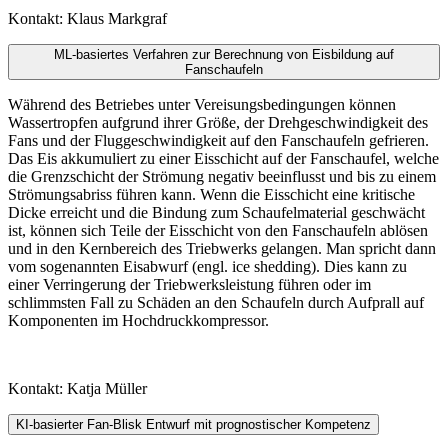
Kontakt: Klaus Markgraf
ML-basiertes Verfahren zur Berechnung von Eisbildung auf
Fanschaufeln
Während des Betriebes unter Vereisungsbedingungen können
Wassertropfen aufgrund ihrer Größe, der Drehgeschwindigkeit des
Fans und der Fluggeschwindigkeit auf den Fanschaufeln gefrieren.
Das Eis akkumuliert zu einer Eisschicht auf der Fanschaufel, welche
die Grenzschicht der Strömung negativ beeinflusst und bis zu einem
Strömungsabriss führen kann. Wenn die Eisschicht eine kritische
Dicke erreicht und die Bindung zum Schaufelmaterial geschwächt
ist, können sich Teile der Eisschicht von den Fanschaufeln ablösen
und in den Kernbereich des Triebwerks gelangen. Man spricht dann
vom sogenannten Eisabwurf (engl. ice shedding). Dies kann zu
einer Verringerung der Triebwerksleistung führen oder im
schlimmsten Fall zu Schäden an den Schaufeln durch Aufprall auf
Komponenten im Hochdruckkompressor.
Kontakt: Katja Müller
KI-basierter Fan-Blisk Entwurf mit prognostischer Kompetenz