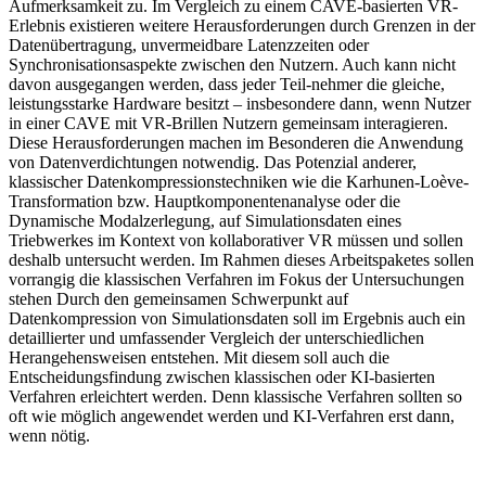
Aufmerksamkeit zu. Im Vergleich zu einem CAVE-basierten VR-
Erlebnis existieren weitere Herausforderungen durch Grenzen in der
Datenübertragung, unvermeidbare Latenzzeiten oder
Synchronisationsaspekte zwischen den Nutzern. Auch kann nicht
davon ausgegangen werden, dass jeder Teil-nehmer die gleiche,
leistungsstarke Hardware besitzt – insbesondere dann, wenn Nutzer
in einer CAVE mit VR-Brillen Nutzern gemeinsam interagieren.
Diese Herausforderungen machen im Besonderen die Anwendung
von Datenverdichtungen notwendig. Das Potenzial anderer,
klassischer Datenkompressionstechniken wie die Karhunen-Loève-
Transformation bzw. Hauptkomponentenanalyse oder die
Dynamische Modalzerlegung, auf Simulationsdaten eines
Triebwerkes im Kontext von kollaborativer VR müssen und sollen
deshalb untersucht werden. Im Rahmen dieses Arbeitspaketes sollen
vorrangig die klassischen Verfahren im Fokus der Untersuchungen
stehen Durch den gemeinsamen Schwerpunkt auf
Datenkompression von Simulationsdaten soll im Ergebnis auch ein
detaillierter und umfassender Vergleich der unterschiedlichen
Herangehensweisen entstehen. Mit diesem soll auch die
Entscheidungsfindung zwischen klassischen oder KI-basierten
Verfahren erleichtert werden. Denn klassische Verfahren sollten so
oft wie möglich angewendet werden und KI-Verfahren erst dann,
wenn nötig.