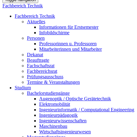
Fachbereich Technik
Fachbereich Technik
Aktuelles
Informationen für Erstsemester
Infobildschirme
Personen
Professorinnen u. Professoren
Mitarbeiterinnen und Mitarbeiter
Dekanat
Beauftragte
Fachschaftsrat
Fachbereichsrat
Prüfungsausschuss
Termine & Veranstaltungen
Studium
Bachelorstudiengänge
Augenoptik / Optische Gerätetechnik
Elektromobilität
Ingenieurinformatik / Computational Engineering
Ingenieurpädagogik
Ingenieurwissenschaften
Maschinenbau
Wirtschaftsingenieurwesen