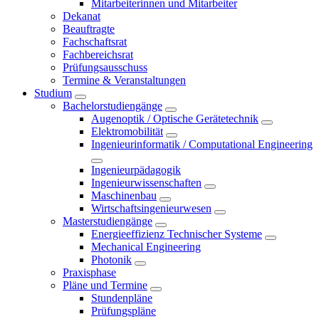
Mitarbeiterinnen und Mitarbeiter
Dekanat
Beauftragte
Fachschaftsrat
Fachbereichsrat
Prüfungsausschuss
Termine & Veranstaltungen
Studium
Bachelorstudiengänge
Augenoptik / Optische Gerätetechnik
Elektromobilität
Ingenieurinformatik / Computational Engineering
Ingenieurpädagogik
Ingenieurwissenschaften
Maschinenbau
Wirtschaftsingenieurwesen
Masterstudiengänge
Energieeffizienz Technischer Systeme
Mechanical Engineering
Photonik
Praxisphase
Pläne und Termine
Stundenpläne
Prüfungspläne