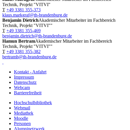
Technik, Projekt "VITVI"
T
+49 3381 355-373
klaus.markgraf@th-brandenburg.de
Benjamin Dietrich
Akademischer Mitarbeiter im Fachbereich
Technik, Projekt "VITVI""
T
+49 3381 355-469
benjamin.dietrich@th-brandenburg.de
Hamun Bertram
Akademischer Mitarbeiter im Fachbereich
Technik, Projekt "VITVI""
T
+49 3381 355-382
bertramh@th-brandenburg.de
Kontakt - Anfahrt
Impressum
Datenschutz
Webcam
Barrierefreiheit
Hochschulbibliothek
Webmail
Mediathek
Moodle
Personen
Alumninetzwerk