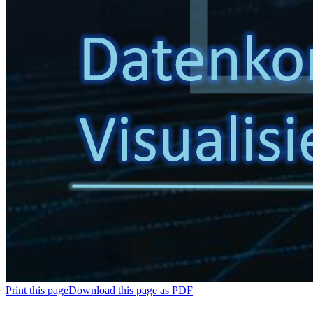
Print this page
Download this page as PDF