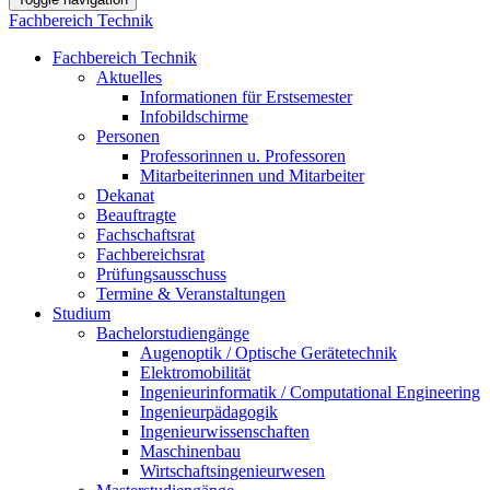
Fachbereich Technik
Fachbereich Technik
Aktuelles
Informationen für Erstsemester
Infobildschirme
Personen
Professorinnen u. Professoren
Mitarbeiterinnen und Mitarbeiter
Dekanat
Beauftragte
Fachschaftsrat
Fachbereichsrat
Prüfungsausschuss
Termine & Veranstaltungen
Studium
Bachelorstudiengänge
Augenoptik / Optische Gerätetechnik
Elektromobilität
Ingenieurinformatik / Computational Engineering
Ingenieurpädagogik
Ingenieurwissenschaften
Maschinenbau
Wirtschaftsingenieurwesen