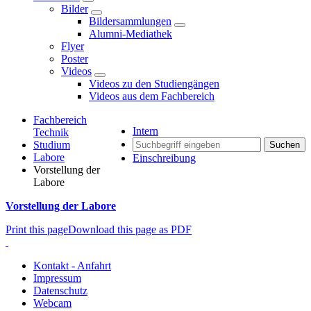
Bilder
Bildersammlungen
Alumni-Mediathek
Flyer
Poster
Videos
Videos zu den Studiengängen
Videos aus dem Fachbereich
Fachbereich
Intern
Technik
Studium
Suchen
Labore
Einschreibung
Vorstellung der
Labore
Vorstellung der Labore
Print this page
Download this page as PDF
Kontakt - Anfahrt
Impressum
Datenschutz
Webcam