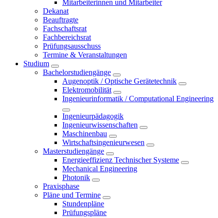
Mitarbeiterinnen und Mitarbeiter
Dekanat
Beauftragte
Fachschaftsrat
Fachbereichsrat
Prüfungsausschuss
Termine & Veranstaltungen
Studium
Bachelorstudiengänge
Augenoptik / Optische Gerätetechnik
Elektromobilität
Ingenieurinformatik / Computational Engineering
Ingenieurpädagogik
Ingenieurwissenschaften
Maschinenbau
Wirtschaftsingenieurwesen
Masterstudiengänge
Energieeffizienz Technischer Systeme
Mechanical Engineering
Photonik
Praxisphase
Pläne und Termine
Stundenpläne
Prüfungspläne