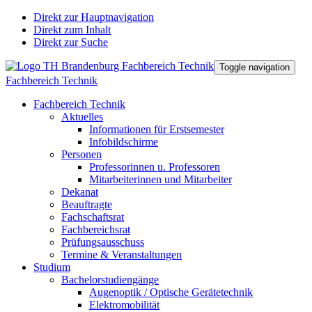
Direkt zur Hauptnavigation
Direkt zum Inhalt
Direkt zur Suche
Toggle navigation
Fachbereich Technik
Fachbereich Technik
Aktuelles
Informationen für Erstsemester
Infobildschirme
Personen
Professorinnen u. Professoren
Mitarbeiterinnen und Mitarbeiter
Dekanat
Beauftragte
Fachschaftsrat
Fachbereichsrat
Prüfungsausschuss
Termine & Veranstaltungen
Studium
Bachelorstudiengänge
Augenoptik / Optische Gerätetechnik
Elektromobilität