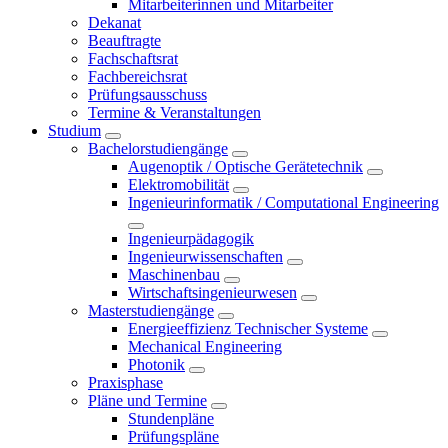
Mitarbeiterinnen und Mitarbeiter
Dekanat
Beauftragte
Fachschaftsrat
Fachbereichsrat
Prüfungsausschuss
Termine & Veranstaltungen
Studium
Bachelorstudiengänge
Augenoptik / Optische Gerätetechnik
Elektromobilität
Ingenieurinformatik / Computational Engineering
Ingenieurpädagogik
Ingenieurwissenschaften
Maschinenbau
Wirtschaftsingenieurwesen
Masterstudiengänge
Energieeffizienz Technischer Systeme
Mechanical Engineering
Photonik
Praxisphase
Pläne und Termine
Stundenpläne
Prüfungspläne