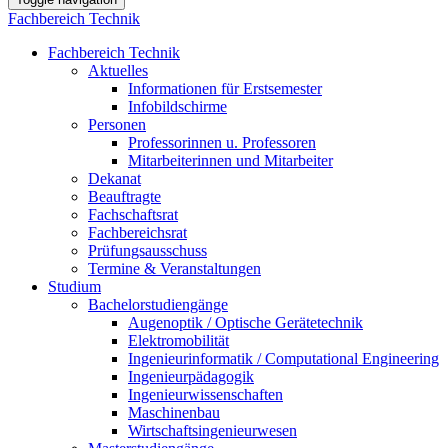
Fachbereich Technik
Fachbereich Technik
Aktuelles
Informationen für Erstsemester
Infobildschirme
Personen
Professorinnen u. Professoren
Mitarbeiterinnen und Mitarbeiter
Dekanat
Beauftragte
Fachschaftsrat
Fachbereichsrat
Prüfungsausschuss
Termine & Veranstaltungen
Studium
Bachelorstudiengänge
Augenoptik / Optische Gerätetechnik
Elektromobilität
Ingenieurinformatik / Computational Engineering
Ingenieurpädagogik
Ingenieurwissenschaften
Maschinenbau
Wirtschaftsingenieurwesen