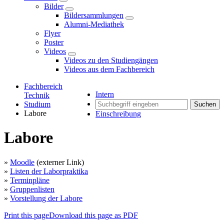
Bilder
Bildersammlungen
Alumni-Mediathek
Flyer
Poster
Videos
Videos zu den Studiengängen
Videos aus dem Fachbereich
Fachbereich
Intern
Technik
Studium
Suchen
Labore
Einschreibung
Labore
»
Moodle
(externer Link)
»
Listen der Laborpraktika
»
Terminpläne
»
Gruppenlisten
»
Vorstellung der Labore
Print this page
Download this page as PDF