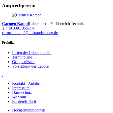
Ansprechperson
Carmen Kampf
Laborleiterin Fachbereich Technik
T
+49 3381 355-376
carmen.kampf@th-brandenburg.de
Praktika
Listen der Laborpraktika
Terminpläne
Gruppenlisten
Vorstellung der Labore
Kontakt - Anfahrt
Impressum
Datenschutz
Webcam
Barrierefreiheit
Hochschulbibliothek