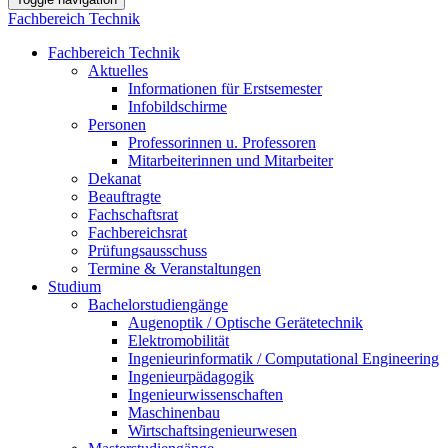
Fachbereich Technik
Fachbereich Technik
Aktuelles
Informationen für Erstsemester
Infobildschirme
Personen
Professorinnen u. Professoren
Mitarbeiterinnen und Mitarbeiter
Dekanat
Beauftragte
Fachschaftsrat
Fachbereichsrat
Prüfungsausschuss
Termine & Veranstaltungen
Studium
Bachelorstudiengänge
Augenoptik / Optische Gerätetechnik
Elektromobilität
Ingenieurinformatik / Computational Engineering
Ingenieurpädagogik
Ingenieurwissenschaften
Maschinenbau
Wirtschaftsingenieurwesen