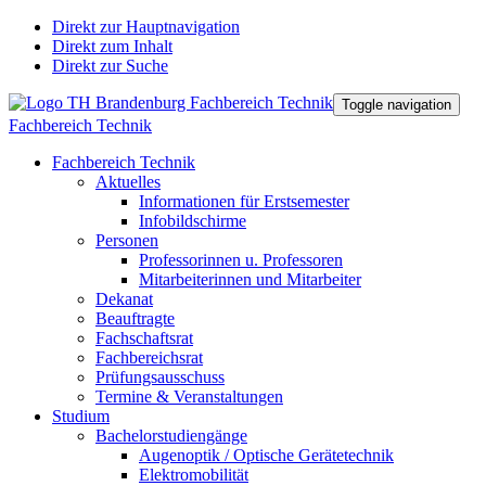
Direkt zur Hauptnavigation
Direkt zum Inhalt
Direkt zur Suche
Toggle navigation
Fachbereich Technik
Fachbereich Technik
Aktuelles
Informationen für Erstsemester
Infobildschirme
Personen
Professorinnen u. Professoren
Mitarbeiterinnen und Mitarbeiter
Dekanat
Beauftragte
Fachschaftsrat
Fachbereichsrat
Prüfungsausschuss
Termine & Veranstaltungen
Studium
Bachelorstudiengänge
Augenoptik / Optische Gerätetechnik
Elektromobilität