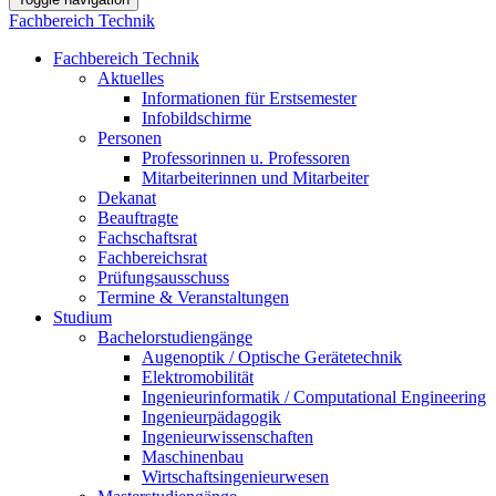
Fachbereich Technik
Fachbereich Technik
Aktuelles
Informationen für Erstsemester
Infobildschirme
Personen
Professorinnen u. Professoren
Mitarbeiterinnen und Mitarbeiter
Dekanat
Beauftragte
Fachschaftsrat
Fachbereichsrat
Prüfungsausschuss
Termine & Veranstaltungen
Studium
Bachelorstudiengänge
Augenoptik / Optische Gerätetechnik
Elektromobilität
Ingenieurinformatik / Computational Engineering
Ingenieurpädagogik
Ingenieurwissenschaften
Maschinenbau
Wirtschaftsingenieurwesen