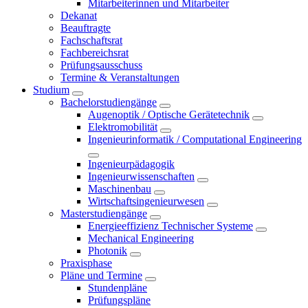
Mitarbeiterinnen und Mitarbeiter
Dekanat
Beauftragte
Fachschaftsrat
Fachbereichsrat
Prüfungsausschuss
Termine & Veranstaltungen
Studium
Bachelorstudiengänge
Augenoptik / Optische Gerätetechnik
Elektromobilität
Ingenieurinformatik / Computational Engineering
Ingenieurpädagogik
Ingenieurwissenschaften
Maschinenbau
Wirtschaftsingenieurwesen
Masterstudiengänge
Energieeffizienz Technischer Systeme
Mechanical Engineering
Photonik
Praxisphase
Pläne und Termine
Stundenpläne
Prüfungspläne