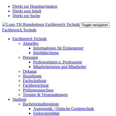
Direkt zur Hauptnavigation
Direkt zum Inhalt
Direkt zur Suche
Toggle navigation
Fachbereich Technik
Fachbereich Technik
Aktuelles
Informationen für Erstsemester
Infobildschirme
Personen
Professorinnen u. Professoren
Mitarbeiterinnen und Mitarbeiter
Dekanat
Beauftragte
Fachschaftsrat
Fachbereichsrat
Prüfungsausschuss
Termine & Veranstaltungen
Studium
Bachelorstudiengänge
Augenoptik / Optische Gerätetechnik
Elektromobilität