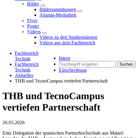
Bilder
Bildersammlungen
Alumni-Mediathek
Flyer
Poster
Videos
Videos zu den Studiengängen
Videos aus dem Fachbereich
Fachbereich
Intern
Technik
Fachbereich
Suchen
Technik
Einschreibung
Aktuelles
THB und TecnoCampus vertiefen Partnerschaft
THB und TecnoCampus
vertiefen Partnerschaft
26.05.2026
Eine Delegation der spanischen Partnerhochschule aus Mataró