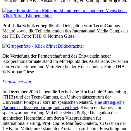
besuchte die THB – Austausch zu Lehre, Forschung und Projekten.
Prof. Julia Schnitzer begrüßt die Delegation vom TecnoCampus
Mataró sowie die Teilnehmenden des International Media Camps an
der THB. Foto: THB © Norman Giese
Die Vertiefung der Partnerschaft und das Entwickeln neuer
Kooperationsformate stand im Mittelpunkt des Austauschs zwischen
den Vertreterinnen und Vertretern beider Hochschulen. Foto: THB
© Norman Giese
English version
Im Dezember 2025 haben die Technische Hochschule Brandenburg
(THB) und der TecnoCampus, ein Universitätszentrum der
Universitat Pompeu Fabra im spanischen Mataró,
eine strategische
Partnerschaftsvereinbarung unterzeichnet
. Knapp ein halbes Jahr
später war nun Anfang Mai eine siebenköpfige Delegation der
spanischen Hochschule um deren Vizepräsidenten für
Internationalisierung, Prof. Carlos Martínez Gaitero, zu Gast an der
THB. Im Mittelpunkt stand der Austausch zu Lehre, Forschung und