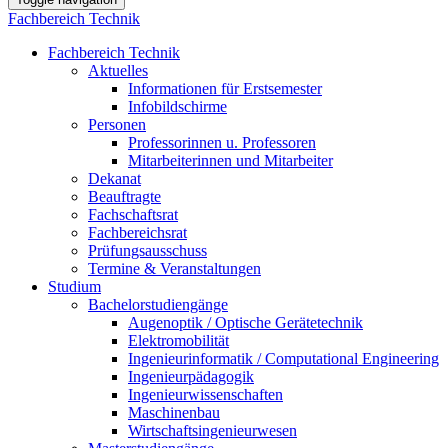
Fachbereich Technik
Fachbereich Technik
Aktuelles
Informationen für Erstsemester
Infobildschirme
Personen
Professorinnen u. Professoren
Mitarbeiterinnen und Mitarbeiter
Dekanat
Beauftragte
Fachschaftsrat
Fachbereichsrat
Prüfungsausschuss
Termine & Veranstaltungen
Studium
Bachelorstudiengänge
Augenoptik / Optische Gerätetechnik
Elektromobilität
Ingenieurinformatik / Computational Engineering
Ingenieurpädagogik
Ingenieurwissenschaften
Maschinenbau
Wirtschaftsingenieurwesen