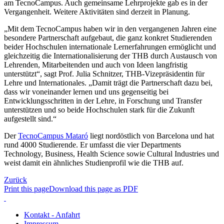
am TecnoCampus. Auch gemeinsame Lehrprojekte gab es in der
Vergangenheit. Weitere Aktivitäten sind derzeit in Planung.
„Mit dem TecnoCampus haben wir in den vergangenen Jahren eine
besondere Partnerschaft aufgebaut, die ganz konkret Studierenden
beider Hochschulen internationale Lernerfahrungen ermöglicht und
gleichzeitig die Internationalisierung der THB durch Austausch von
Lehrenden, Mitarbeitenden und auch von Ideen langfristig
unterstützt“, sagt Prof. Julia Schnitzer, THB-Vizepräsidentin für
Lehre und Internationales. „Damit trägt die Partnerschaft dazu bei,
dass wir voneinander lernen und uns gegenseitig bei
Entwicklungsschritten in der Lehre, in Forschung und Transfer
unterstützen und so beide Hochschulen stark für die Zukunft
aufgestellt sind.“
Der
TecnoCampus Mataró
liegt nordöstlich von Barcelona und hat
rund 4000 Studierende. Er umfasst die vier Departments
Technology, Business, Health Science sowie Cultural Industries und
weist damit ein ähnliches Studienprofil wie die THB auf.
Zurück
Print this page
Download this page as PDF
Kontakt - Anfahrt
Impressum