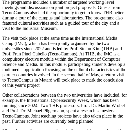
The programme included a number of targeted working-level
meetings and discussions on joint project proposals. Guests from
TecnoCampus also had the opportunity to get to know THB better
during a tour of the campus and laboratories. The programme also
featured cultural activities such as a guided tour of the city and a
visit to the Industrial Museum.
The visit took place at the same time as the International Media
Camp (IMC), which has been jointly organised by the two
universities since 2022 and is led by Prof. Stefan Kim (THB) and
Prof. Fran Pinel Cabello (TecnoCampus). At THB, the IMC is a
compulsory elective module within the Department of Computer
Science and Media. In this module, participating students develop a
multimedia application focusing on the cultural characteristics of the
partner countries involved. In the second half of May, a return visit
to TecnoCampus in Mataró will took place to mark the conclusion
of this year’s project.
Other collaborations between the two universities have included, for
example, the International Cybersecurity Week, which has been
running since 2024. Two THB professors, Prof. Dr. Martin Wrobel
and Prof. Dr. Michael Pilgermann, spent a research semester at
TecnoCampus. Joint teaching projects have also taken place in the
past. Further activities are currently being planned.