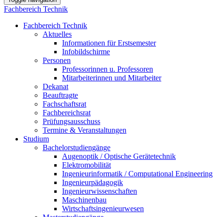
Fachbereich Technik
Fachbereich Technik
Aktuelles
Informationen für Erstsemester
Infobildschirme
Personen
Professorinnen u. Professoren
Mitarbeiterinnen und Mitarbeiter
Dekanat
Beauftragte
Fachschaftsrat
Fachbereichsrat
Prüfungsausschuss
Termine & Veranstaltungen
Studium
Bachelorstudiengänge
Augenoptik / Optische Gerätetechnik
Elektromobilität
Ingenieurinformatik / Computational Engineering
Ingenieurpädagogik
Ingenieurwissenschaften
Maschinenbau
Wirtschaftsingenieurwesen