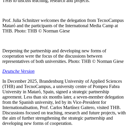
THB to discuss teaching, research and projects.
Prof. Julia Schnitzer welcomes the delegation from TecnoCampus
Mataró and the participants of the International Media Camp at
THB. Photo: THB © Norman Giese
Deepening the partnership and developing new forms of
cooperation were the focus of the discussions between
representatives of both universities. Photo: THB © Norman Giese
Deutsche Version
In December 2025, Brandenburg University of Applied Sciences
(THB) and TecnoCampus, a university centre of Pompeu Fabra
University in Mataró, Spain, signed a strategic partnership
agreement. Less than six months later, a seven-member delegation
from the Spanish university, led by its Vice-President for
Internationalisation, Prof. Carlos Martínez Gaitero, visited THB.
Discussions focused on teaching, research and future projects, with
the aim of further strengthening the strategic partnership and
developing new forms of cooperation.