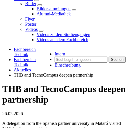
Bilder
Bildersammlungen
Alumni-Mediathek
Flyer
Poster
Videos
Videos zu den Studiengängen
Videos aus dem Fachbereich
Fachbereich
Intern
Technik
Fachbereich
Suchen
Technik
Einschreibung
Aktuelles
THB and TecnoCampus deepen partnership
THB and TecnoCampus deepen
partnership
26.05.2026
A delegation from the Spanish partner university in Mataró visited