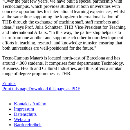
"Over the past few years, we have built a special partnership with
TecnoCampus, which provides students at both universities with
concrete opportunities for international learning experiences, whilst
at the same time supporting the long-term internationalisation of
THB through the exchange of teaching staff, staff members and
ideas," says Prof. Julia Schnitzer, THB Vice-President for Teaching
and International Affairs. "In this way, the partnership helps us to
learn from one another and support each other in our development
efforts in teaching, research and knowledge transfer, ensuring that
both universities are well-positioned for the future."
TecnoCampus Mataró is located north-east of Barcelona and has
around 4,000 students. It comprises four departments: Technology,
Business, Health and Cultural Industries, and thus offers a similar
range of degree programmes as THB.
Zurück
Print this page
Download this page as PDF
Kontakt - Anfahrt
Impressum
Datenschutz
Webcam
Barrierefreiheit