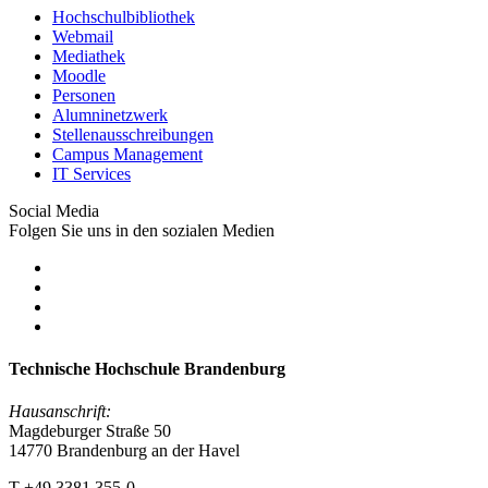
Hochschulbibliothek
Webmail
Mediathek
Moodle
Personen
Alumninetzwerk
Stellenausschreibungen
Campus Management
IT Services
Social Media
Folgen Sie uns in den sozialen Medien
Technische Hochschule Brandenburg
Hausanschrift:
Magdeburger Straße 50
14770 Brandenburg an der Havel
T +49 3381 355-0