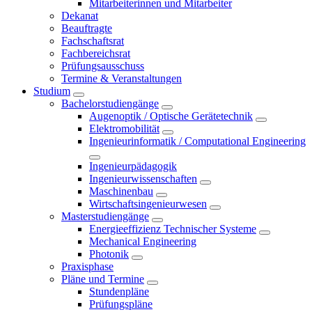
Mitarbeiterinnen und Mitarbeiter
Dekanat
Beauftragte
Fachschaftsrat
Fachbereichsrat
Prüfungsausschuss
Termine & Veranstaltungen
Studium
Bachelorstudiengänge
Augenoptik / Optische Gerätetechnik
Elektromobilität
Ingenieurinformatik / Computational Engineering
Ingenieurpädagogik
Ingenieurwissenschaften
Maschinenbau
Wirtschaftsingenieurwesen
Masterstudiengänge
Energieeffizienz Technischer Systeme
Mechanical Engineering
Photonik
Praxisphase
Pläne und Termine
Stundenpläne
Prüfungspläne