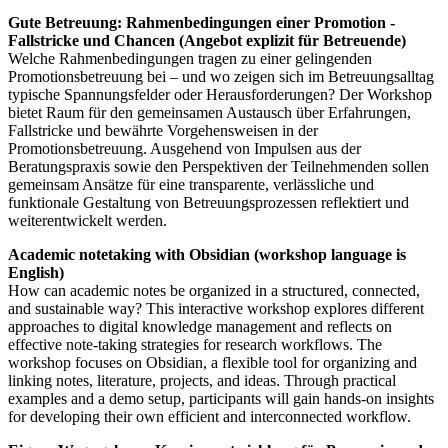
Gute Betreuung: Rahmenbedingungen einer Promotion -
Fallstricke und Chancen (Angebot explizit für Betreuende)
Welche Rahmenbedingungen tragen zu einer gelingenden
Promotionsbetreuung bei – und wo zeigen sich im Betreuungsalltag
typische Spannungsfelder oder Herausforderungen? Der Workshop
bietet Raum für den gemeinsamen Austausch über Erfahrungen,
Fallstricke und bewährte Vorgehensweisen in der
Promotionsbetreuung. Ausgehend von Impulsen aus der
Beratungspraxis sowie den Perspektiven der Teilnehmenden sollen
gemeinsam Ansätze für eine transparente, verlässliche und
funktionale Gestaltung von Betreuungsprozessen reflektiert und
weiterentwickelt werden.
Academic notetaking with Obsidian (workshop language is
English)
How can academic notes be organized in a structured, connected,
and sustainable way? This interactive workshop explores different
approaches to digital knowledge management and reflects on
effective note-taking strategies for research workflows. The
workshop focuses on Obsidian, a flexible tool for organizing and
linking notes, literature, projects, and ideas. Through practical
examples and a demo setup, participants will gain hands-on insights
for developing their own efficient and interconnected workflow.