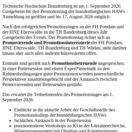
Technische Hochschule Brandenburg ist am 1. September 2026
Gastgeberin für den Promotionstag der brandenburgischen HAWs -
Anmeldung ist geöffnet und bis 17. August 2026 möglich.
Nach den erfolgreichen Promotionstagen an der FH Potsdam und
der HNE Eberswalde ist die TH Bandenburg dieses Jahr
Gastgeberin des Events. Der Promotionstag richtet sich an
Promovierende und Promotionsinteressierte
der FH Potsdam,
HNE Eberswalde, TH Brandenburg und TH Wildau, steht darüber
hinaus aber auch allen anderen Interessierten offen.
Erstmals sind gezielt auch
Promotionsbetreuende
angesprochen.
In einer Postersession und einem Expert*innentalk zu den
Rahmenbedingungen guter Promotionen werden unterschiedliche
Perspektiven zusammengebracht und der Austausch zwischen
Promovierenden und Betreuenden gestärkt.
Das erwartet die Teilnehmenden des Promotionstages am 1.
September 2026:
Einblicke in die aktuelle Arbeit der Geschäftsstelle des
Promotionskollegs der brandenburgischen HAWs
fachlichen Austausch in der Postersession
praxisorientierte Workshops zu KI in der Literaturrecherche,
Wissensmanagement mit Obsidian und Karriereplanung