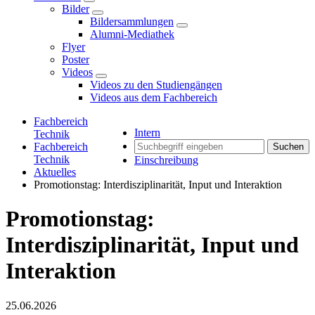
Bilder
Bildersammlungen
Alumni-Mediathek
Flyer
Poster
Videos
Videos zu den Studiengängen
Videos aus dem Fachbereich
Fachbereich
Intern
Technik
Fachbereich
Suchen
Technik
Einschreibung
Aktuelles
Promotionstag: Interdisziplinarität, Input und Interaktion
Promotionstag:
Interdisziplinarität, Input und
Interaktion
25.06.2026