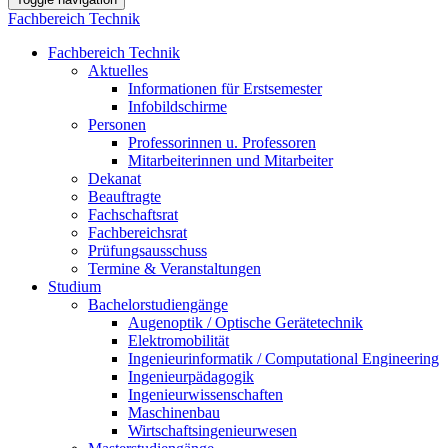
Fachbereich Technik
Fachbereich Technik
Aktuelles
Informationen für Erstsemester
Infobildschirme
Personen
Professorinnen u. Professoren
Mitarbeiterinnen und Mitarbeiter
Dekanat
Beauftragte
Fachschaftsrat
Fachbereichsrat
Prüfungsausschuss
Termine & Veranstaltungen
Studium
Bachelorstudiengänge
Augenoptik / Optische Gerätetechnik
Elektromobilität
Ingenieurinformatik / Computational Engineering
Ingenieurpädagogik
Ingenieurwissenschaften
Maschinenbau
Wirtschaftsingenieurwesen