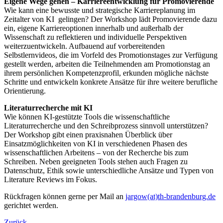
Eigene Wege gehen – Karriereentwicklung für Promovierende
Wie kann eine bewusste und strategische Karriereplanung im
Zeitalter von KI gelingen? Der Workshop lädt Promovierende dazu
ein, eigene Karriereoptionen innerhalb und außerhalb der
Wissenschaft zu reflektieren und individuelle Perspektiven
weiterzuentwickeln. Aufbauend auf vorbereitenden
Selbstlernvideos, die im Vorfeld des Promotionstages zur Verfügung
gestellt werden, arbeiten die Teilnehmenden am Promotionstag an
ihrem persönlichen Kompetenzprofil, erkunden mögliche nächste
Schritte und entwickeln konkrete Ansätze für ihre weitere berufliche
Orientierung.
Literaturrecherche mit KI
Wie können KI-gestützte Tools die wissenschaftliche
Literaturrecherche und den Schreibprozess sinnvoll unterstützen?
Der Workshop gibt einen praxisnahen Überblick über
Einsatzmöglichkeiten von KI in verschiedenen Phasen des
wissenschaftlichen Arbeitens – von der Recherche bis zum
Schreiben. Neben geeigneten Tools stehen auch Fragen zu
Datenschutz, Ethik sowie unterschiedliche Ansätze und Typen von
Literature Reviews im Fokus.
Rückfragen können gerne per Mail an
jargow(at)th-brandenburg.de
gerichtet werden.
Zurück