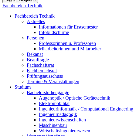
Fachbereich Technik
Fachbereich Technik
Aktuelles
Informationen für Erstsemester
Infobildschirme
Personen
Professorinnen u. Professoren
Mitarbeiterinnen und Mitarbeiter
Dekanat
Beauftragte
Fachschaftsrat
Fachbereichsrat
Prüfungsausschuss
Termine & Veranstaltungen
Studium
Bachelorstudiengänge
Augenoptik / Optische Gerätetechnik
Elektromobilität
Ingenieurinformatik / Computational Engineering
Ingenieurpädagogik
Ingenieurwissenschaften
Maschinenbau
Wirtschaftsingenieurwesen