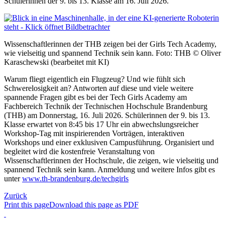
Schülerinnen der 9. bis 13. Klasse am 16. Juli 2026.
Wissenschaftlerinnen der THB zeigen bei der Girls Tech Academy,
wie vielseitig und spannend Technik sein kann. Foto: THB © Oliver
Karaschewski (bearbeitet mit KI)
Warum fliegt eigentlich ein Flugzeug? Und wie fühlt sich
Schwerelosigkeit an? Antworten auf diese und viele weitere
spannende Fragen gibt es bei der Tech Girls Academy am
Fachbereich Technik der Technischen Hochschule Brandenburg
(THB) am Donnerstag, 16. Juli 2026. Schülerinnen der 9. bis 13.
Klasse erwartet von 8:45 bis 17 Uhr ein abwechslungsreicher
Workshop-Tag mit inspirierenden Vorträgen, interaktiven
Workshops und einer exklusiven Campusführung. Organisiert und
begleitet wird die kostenfreie Veranstaltung von
Wissenschaftlerinnen der Hochschule, die zeigen, wie vielseitig und
spannend Technik sein kann. Anmeldung und weitere Infos gibt es
unter
www.th-brandenburg.de/techgirls
Zurück
Print this page
Download this page as PDF