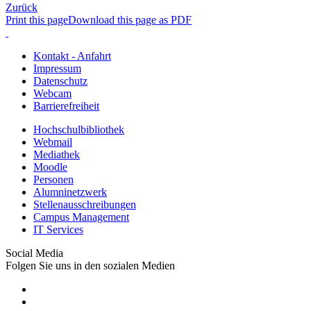
Zurück
Print this page
Download this page as PDF
Kontakt - Anfahrt
Impressum
Datenschutz
Webcam
Barrierefreiheit
Hochschulbibliothek
Webmail
Mediathek
Moodle
Personen
Alumninetzwerk
Stellenausschreibungen
Campus Management
IT Services
Social Media
Folgen Sie uns in den sozialen Medien