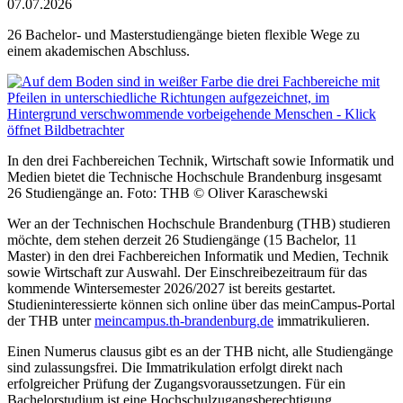
07.07.2026
26 Bachelor- und Masterstudiengänge bieten flexible Wege zu
einem akademischen Abschluss.
In den drei Fachbereichen Technik, Wirtschaft sowie Informatik und
Medien bietet die Technische Hochschule Brandenburg insgesamt
26 Studiengänge an. Foto: THB © Oliver Karaschewski
Wer an der Technischen Hochschule Brandenburg (THB) studieren
möchte, dem stehen derzeit 26 Studiengänge (15 Bachelor, 11
Master) in den drei Fachbereichen Informatik und Medien, Technik
sowie Wirtschaft zur Auswahl. Der Einschreibezeitraum für das
kommende Wintersemester 2026/2027 ist bereits gestartet.
Studieninteressierte können sich online über das meinCampus-Portal
der THB unter
meincampus.th-brandenburg.de
immatrikulieren.
Einen Numerus clausus gibt es an der THB nicht, alle Studiengänge
sind zulassungsfrei. Die Immatrikulation erfolgt direkt nach
erfolgreicher Prüfung der Zugangsvoraussetzungen. Für ein
Bachelorstudium ist eine Hochschulzugangsberechtigung