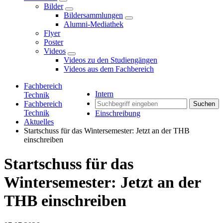
Bilder
Bildersammlungen
Alumni-Mediathek
Flyer
Poster
Videos
Videos zu den Studiengängen
Videos aus dem Fachbereich
Fachbereich
Intern
Technik
Fachbereich
Suchen
Technik
Einschreibung
Aktuelles
Startschuss für das Wintersemester: Jetzt an der THB
einschreiben
Startschuss für das
Wintersemester: Jetzt an der
THB einschreiben