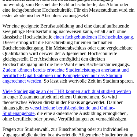
notwendig, zum Beispiel die Fachhochschulreife, das Abitur oder
eine fachgebundene Hochschulreife. Für ein Masterstudium wird ein
erster akademischer Abschluss vorausgesetzt.
Wer eine geeignete Berufsausbildung und eine darauf aufbauende
zweijährige Berufserfahrung nachweisen kann, erhält auch ohne
klassische Hochschulreife
einen fachgebundenen Hochschulzugang
.
Dieser ermöglicht die Einschreibung für einen fachnahen
Bachelorstudiengang. Ein Meisterabschluss oder eine vergleichbare
Qualifikation wird derweil der Allgemeinen Hochschulreife
gleichgestellt. Der Abschluss ermöglicht den direkten
Hochschulzugang und die freie Wahl eines Bachelorstudiengangs.
Zudem können bereits erbrachte Studienleistungen anerkannt und
berufliche Qualifikationen und Kompetenzen auf das Studium
angerechnet werden
. So lässt sich wertvolle Zeit im Studium sparen.
Viele Studiengänge an der THB können auch dual studiert werden
–
in enger Zusammenarbeit mit einem Unternehmen. So wird
theoretisches Wissen direkt in der Praxis angewendet. Darüber
hinaus gibt es
verschiedene berufsbegleitende und Online-
Studienangebote
, die eine akademische Ausbildung ermöglichen,
ohne berufliche oder private Verpflichtungen zu vernachlässigen.
Fragen zur Studienwahl, zur Einschreibung oder zu individuellen
Zugangsmöglichkeiten beantwortet die Allgemeine Studienberatung