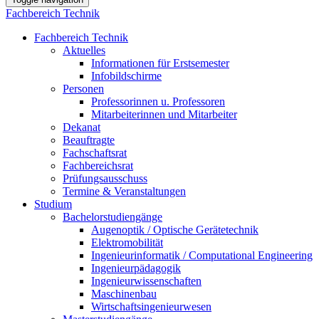
Fachbereich Technik
Fachbereich Technik
Aktuelles
Informationen für Erstsemester
Infobildschirme
Personen
Professorinnen u. Professoren
Mitarbeiterinnen und Mitarbeiter
Dekanat
Beauftragte
Fachschaftsrat
Fachbereichsrat
Prüfungsausschuss
Termine & Veranstaltungen
Studium
Bachelorstudiengänge
Augenoptik / Optische Gerätetechnik
Elektromobilität
Ingenieurinformatik / Computational Engineering
Ingenieurpädagogik
Ingenieurwissenschaften
Maschinenbau
Wirtschaftsingenieurwesen