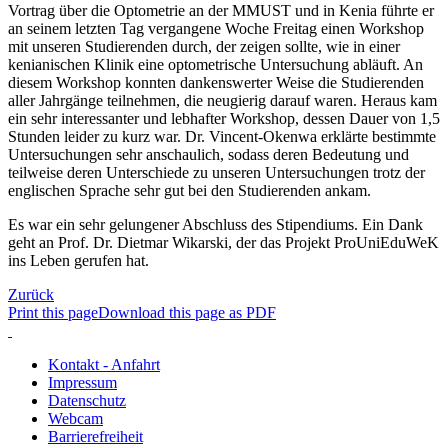
Vortrag über die Optometrie an der MMUST und in Kenia führte er
an seinem letzten Tag vergangene Woche Freitag einen Workshop
mit unseren Studierenden durch, der zeigen sollte, wie in einer
kenianischen Klinik eine optometrische Untersuchung abläuft. An
diesem Workshop konnten dankenswerter Weise die Studierenden
aller Jahrgänge teilnehmen, die neugierig darauf waren. Heraus kam
ein sehr interessanter und lebhafter Workshop, dessen Dauer von 1,5
Stunden leider zu kurz war. Dr. Vincent-Okenwa erklärte bestimmte
Untersuchungen sehr anschaulich, sodass deren Bedeutung und
teilweise deren Unterschiede zu unseren Untersuchungen trotz der
englischen Sprache sehr gut bei den Studierenden ankam.
Es war ein sehr gelungener Abschluss des Stipendiums. Ein Dank
geht an Prof. Dr. Dietmar Wikarski, der das Projekt ProUniEduWeK
ins Leben gerufen hat.
Zurück
Print this page
Download this page as PDF
Kontakt - Anfahrt
Impressum
Datenschutz
Webcam
Barrierefreiheit