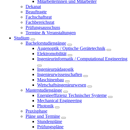
Mitarbeiterinnen und Mitarbeiter
Dekanat
Beauftragte
Fachschaftsrat
Fachbereichsrat
Prüfungsausschuss
Termine & Veranstaltungen
Studium
Bachelorstudiengänge
Augenoptik / Optische Gerätetechnik
Elektromobilität
Ingenieurinformatik / Computational Engineering
Ingenieurpädagogik
Ingenieurwissenschaften
Maschinenbau
Wirtschaftsingenieurwesen
Masterstudiengänge
Energieeffizienz Technischer Systeme
Mechanical Engineering
Photonik
Praxisphase
Pläne und Termine
Stundenpläne
Prüfungspläne