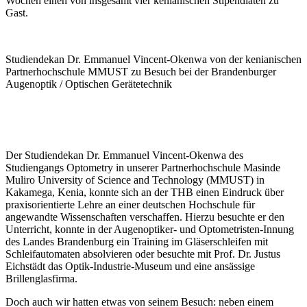
Wochen einen von insgesamt vier kenianischen Stipendiaten zu
Gast.
Studiendekan Dr. Emmanuel Vincent-Okenwa von der kenianischen
Partnerhochschule MMUST zu Besuch bei der Brandenburger
Augenoptik / Optischen Gerätetechnik
Der Studiendekan Dr. Emmanuel Vincent-Okenwa des
Studiengangs Optometry in unserer Partnerhochschule Masinde
Muliro University of Science and Technology (MMUST) in
Kakamega, Kenia, konnte sich an der THB einen Eindruck über
praxisorientierte Lehre an einer deutschen Hochschule für
angewandte Wissenschaften verschaffen. Hierzu besuchte er den
Unterricht, konnte in der Augenoptiker- und Optometristen-Innung
des Landes Brandenburg ein Training im Gläserschleifen mit
Schleifautomaten absolvieren oder besuchte mit Prof. Dr. Justus
Eichstädt das Optik-Industrie-Museum und eine ansässige
Brillenglasfirma.
Doch auch wir hatten etwas von seinem Besuch: neben einem