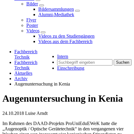
Bilder
Bildersammlungen
Alumni-Mediathek
Flyer
Poster
Videos
Videos zu den Studiengängen
Videos aus dem Fachbereich
Fachbereich
Intern
Technik
Fachbereich
Suchen
Technik
Einschreibung
Aktuelles
Archiv
Augenuntersuchung in Kenia
Augenuntersuchung in Kenia
24.10.2018
Luise Arndt
Im Rahmen des DAAD-Projekts ProUniEduEWeK hatte die
„Augenoptik / Optische Gerätetechnik“ in den vergangenen vier