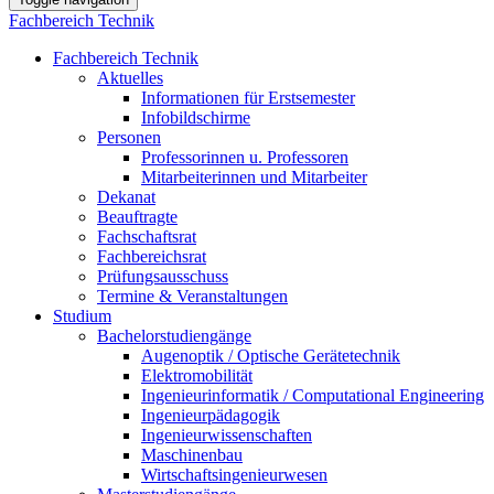
Fachbereich Technik
Fachbereich Technik
Aktuelles
Informationen für Erstsemester
Infobildschirme
Personen
Professorinnen u. Professoren
Mitarbeiterinnen und Mitarbeiter
Dekanat
Beauftragte
Fachschaftsrat
Fachbereichsrat
Prüfungsausschuss
Termine & Veranstaltungen
Studium
Bachelorstudiengänge
Augenoptik / Optische Gerätetechnik
Elektromobilität
Ingenieurinformatik / Computational Engineering
Ingenieurpädagogik
Ingenieurwissenschaften
Maschinenbau
Wirtschaftsingenieurwesen