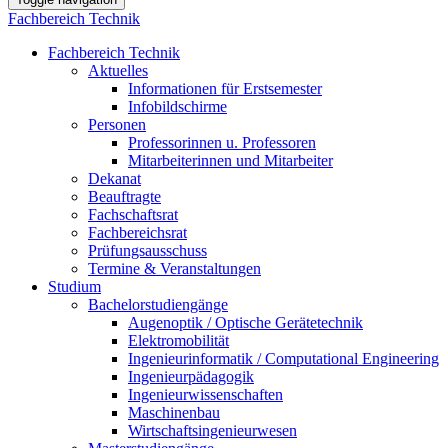
Fachbereich Technik
Fachbereich Technik
Aktuelles
Informationen für Erstsemester
Infobildschirme
Personen
Professorinnen u. Professoren
Mitarbeiterinnen und Mitarbeiter
Dekanat
Beauftragte
Fachschaftsrat
Fachbereichsrat
Prüfungsausschuss
Termine & Veranstaltungen
Studium
Bachelorstudiengänge
Augenoptik / Optische Gerätetechnik
Elektromobilität
Ingenieurinformatik / Computational Engineering
Ingenieurpädagogik
Ingenieurwissenschaften
Maschinenbau
Wirtschaftsingenieurwesen