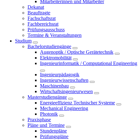
Mitarbeiterinnen und Mitarbeiter
Dekanat
Beauftragte
Fachschaftsrat
Fachbereichsrat
Prüfungsausschuss
Termine & Veranstaltungen
Studium
Bachelorstudiengänge
Augenoptik / Optische Gerätetechnik
Elektromobilität
Ingenieurinformatik / Computational Engineering
Ingenieurpädagogik
Ingenieurwissenschaften
Maschinenbau
Wirtschaftsingenieurwesen
Masterstudiengänge
Energieeffizienz Technischer Systeme
Mechanical Engineering
Photonik
Praxisphase
Pläne und Termine
Stundenpläne
Prüfungspläne