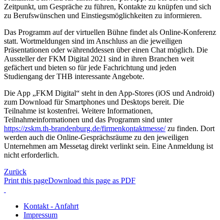
Zeitpunkt, um Gespräche zu führen, Kontakte zu knüpfen und sich
zu Berufswünschen und Einstiegsmöglichkeiten zu informieren.
Das Programm auf der virtuellen Bühne findet als Online-Konferenz
statt. Wortmeldungen sind im Anschluss an die jeweiligen
Präsentationen oder währenddessen über einen Chat möglich. Die
Aussteller der FKM Digital 2021 sind in ihren Branchen weit
gefächert und bieten so für jede Fachrichtung und jeden
Studiengang der THB interessante Angebote.
Die App „FKM Digital“ steht in den App-Stores (iOS und Android)
zum Download für Smartphones und Desktops bereit. Die
Teilnahme ist kostenfrei. Weitere Informationen,
Teilnahmeinformationen und das Programm sind unter
https://zskm.th-brandenburg.de/firmenkontaktmesse/
zu finden. Dort
werden auch die Online-Gesprächsräume zu den jeweiligen
Unternehmen am Messetag direkt verlinkt sein. Eine Anmeldung ist
nicht erforderlich.
Zurück
Print this page
Download this page as PDF
Kontakt - Anfahrt
Impressum