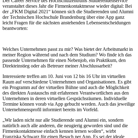
Der Career Service des Hochschulzentrums Studierendenservice
veranstaltet dieses Jahr die Firmenkontaktmesse wieder digital: Bei
der „FKM Digital 2021“ können sich die Studierenden und Alumni
der Technischen Hochschule Brandenburg über eine App ganz
leicht Fragen für die nächsten anstehenden Lebensentscheidungen
beantworten:
Welches Unternehmen passt zu mir? Was bietet der Arbeitsmarkt in
meiner Region während und nach dem Studium? Wo finde ich das
passende Unternehmen für einen Nebenjob, ein Praktikum, den
Direkteinstieg oder als Betreuer meiner Abschlussarbeit?
Interessierte treffen am 10. Juni von 12 bis 16 Uhr im virtuellen
Raum auf verschiedene Unternehmen und Organisationen. Es gibt
ein Programm auf der virtuellen Bühne und auch die Möglichkeit
des direkten Austauschs mit erfahrenen Verantwortlichen aus den
Unternehmen in deren virtuellen Gesprächsräumen. Individuelle
Termine können vorab via App gebucht werden. Auch das jeweilige
Unternehmensprofil informiert bereits im Vorfeld.
„Wir laden nicht nur alle Studierende und Alumni ein, sondern
natürlich auch alle anderen, die neugierig geworden sind und die
Firmenkontaktmesse einfach kennen lernen wollen“, wirbt
Franziska Schwarz für einen Besuch per App. Es sei der ideale