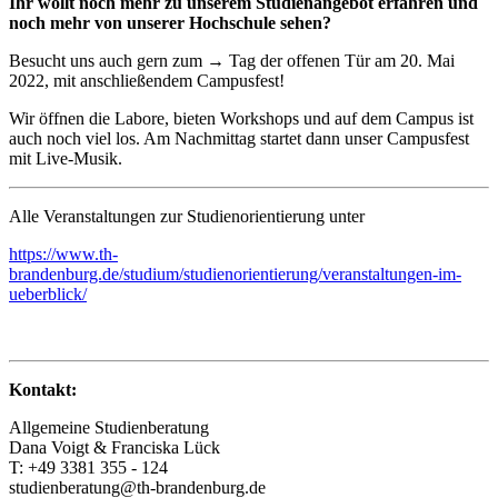
Ihr wollt noch mehr zu unserem Studienangebot erfahren und
noch mehr von unserer Hochschule sehen?
Besucht uns auch gern zum → Tag der offenen Tür am 20. Mai
2022, mit anschließendem Campusfest!
Wir öffnen die Labore, bieten Workshops und auf dem Campus ist
auch noch viel los. Am Nachmittag startet dann unser Campusfest
mit Live-Musik.
Alle Veranstaltungen zur Studienorientierung unter
https://www.th-
brandenburg.de/studium/studienorientierung/veranstaltungen-im-
ueberblick/
Kontakt:
Allgemeine Studienberatung
Dana Voigt & Franciska Lück
T: +49 3381 355 - 124
studienberatung@th-brandenburg.de