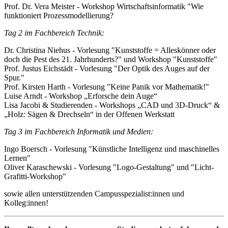
Prof. Dr. Vera Meister - Workshop Wirtschaftsinformatik "Wie
funktioniert Prozessmodellierung?
Tag 2 im Fachbereich Technik:
Dr. Christina Niehus - Vorlesung "Kunststoffe = Alleskönner oder
doch die Pest des 21. Jahrhunderts?" und Workshop "Kunststoffe"
Prof. Justus Eichstädt - Vorlesung "Der Optik des Auges auf der
Spur."
Prof. Kirsten Harth - Vorlesung "Keine Panik vor Mathematik!"
Luise Arndt - Workshop „Erforsche dein Auge“
Lisa Jacobi & Studierenden - Workshops „CAD und 3D-Druck“ &
„Holz: Sägen & Drechseln“ in der Offenen Werkstatt
Tag 3 im Fachbereich Informatik und Medien:
Ingo Boersch - Vorlesung "Künstliche Intelligenz und maschinelles
Lernen"
Oliver Karaschewski - Vorlesung "Logo-Gestaltung" und "Licht-
Grafitti-Workshop"
sowie allen unterstützenden Campusspezialist:innen und
Kolleg:innen!