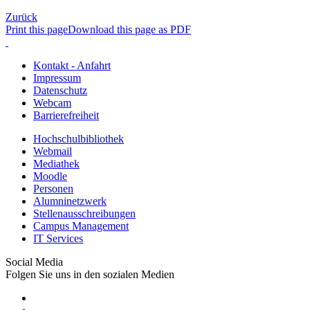
Zurück
Print this page
Download this page as PDF
Kontakt - Anfahrt
Impressum
Datenschutz
Webcam
Barrierefreiheit
Hochschulbibliothek
Webmail
Mediathek
Moodle
Personen
Alumninetzwerk
Stellenausschreibungen
Campus Management
IT Services
Social Media
Folgen Sie uns in den sozialen Medien