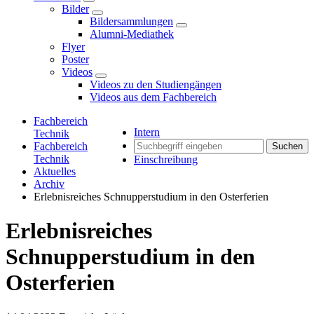
Bilder
Bildersammlungen
Alumni-Mediathek
Flyer
Poster
Videos
Videos zu den Studiengängen
Videos aus dem Fachbereich
Fachbereich
Intern
Technik
Fachbereich
Suchen
Technik
Einschreibung
Aktuelles
Archiv
Erlebnisreiches Schnupperstudium in den Osterferien
Erlebnisreiches
Schnupperstudium in den
Osterferien