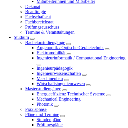
Mitarbeiterinnen und Mitarbeiter
Dekanat
Beauftragte
Fachschaftsrat
Fachbereichsrat
Prüfungsausschuss
Termine & Veranstaltungen
Studium
Bachelorstudiengänge
Augenoptik / Optische Gerätetechnik
Elektromobilität
Ingenieurinformatik / Computational Engineering
Ingenieurpädagogik
Ingenieurwissenschaften
Maschinenbau
Wirtschaftsingenieurwesen
Masterstudiengänge
Energieeffizienz Technischer Systeme
Mechanical Engineering
Photonik
Praxisphase
Pläne und Termine
Stundenpläne
Prüfungspläne