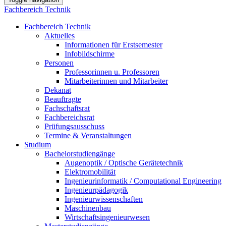
Fachbereich Technik
Fachbereich Technik
Aktuelles
Informationen für Erstsemester
Infobildschirme
Personen
Professorinnen u. Professoren
Mitarbeiterinnen und Mitarbeiter
Dekanat
Beauftragte
Fachschaftsrat
Fachbereichsrat
Prüfungsausschuss
Termine & Veranstaltungen
Studium
Bachelorstudiengänge
Augenoptik / Optische Gerätetechnik
Elektromobilität
Ingenieurinformatik / Computational Engineering
Ingenieurpädagogik
Ingenieurwissenschaften
Maschinenbau
Wirtschaftsingenieurwesen