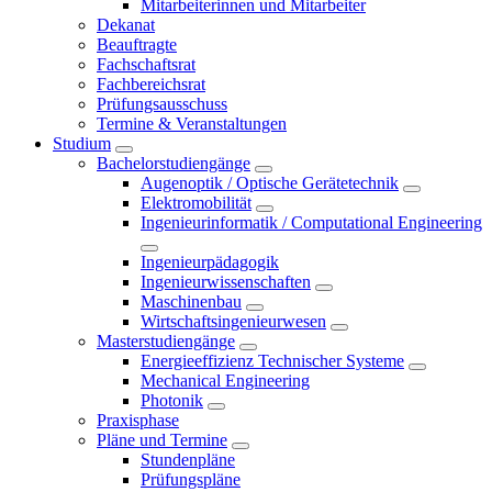
Mitarbeiterinnen und Mitarbeiter
Dekanat
Beauftragte
Fachschaftsrat
Fachbereichsrat
Prüfungsausschuss
Termine & Veranstaltungen
Studium
Bachelorstudiengänge
Augenoptik / Optische Gerätetechnik
Elektromobilität
Ingenieurinformatik / Computational Engineering
Ingenieurpädagogik
Ingenieurwissenschaften
Maschinenbau
Wirtschaftsingenieurwesen
Masterstudiengänge
Energieeffizienz Technischer Systeme
Mechanical Engineering
Photonik
Praxisphase
Pläne und Termine
Stundenpläne
Prüfungspläne