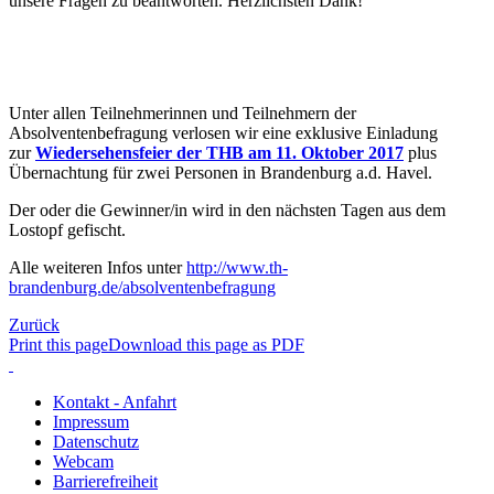
unsere Fragen zu beantworten. Herzlichsten Dank!
Unter allen Teilnehmerinnen und Teilnehmern der
Absolventenbefragung verlosen wir eine exklusive Einladung
zur
Wiedersehensfeier der THB am 11. Oktober 2017
plus
Übernachtung für zwei Personen in Brandenburg a.d. Havel.
Der oder die Gewinner/in wird in den nächsten Tagen aus dem
Lostopf gefischt.
Alle weiteren Infos unter
http://www.th-
brandenburg.de/absolventenbefragung
Zurück
Print this page
Download this page as PDF
Kontakt - Anfahrt
Impressum
Datenschutz
Webcam
Barrierefreiheit