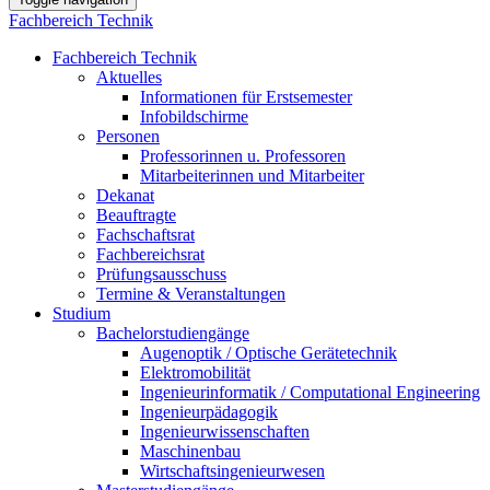
Fachbereich Technik
Fachbereich Technik
Aktuelles
Informationen für Erstsemester
Infobildschirme
Personen
Professorinnen u. Professoren
Mitarbeiterinnen und Mitarbeiter
Dekanat
Beauftragte
Fachschaftsrat
Fachbereichsrat
Prüfungsausschuss
Termine & Veranstaltungen
Studium
Bachelorstudiengänge
Augenoptik / Optische Gerätetechnik
Elektromobilität
Ingenieurinformatik / Computational Engineering
Ingenieurpädagogik
Ingenieurwissenschaften
Maschinenbau
Wirtschaftsingenieurwesen