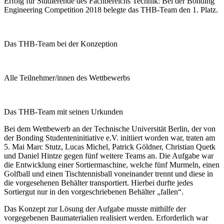
Erfolg für Studierende des Fachbereichs Technik: Bei der Bonding
Engineering Competition 2018 belegte das THB-Team den 1. Platz.
Das THB-Team bei der Konzeption
Alle Teilnehmer/innen des Wettbewerbs
Das THB-Team mit seinen Urkunden
Bei dem Wettbewerb an der Technische Universität Berlin, der von
der Bonding Studenteninitiative e.V. initiiert worden war, traten am
5. Mai Marc Stutz, Lucas Michel, Patrick Göldner, Christian Quetk
und Daniel Hintze gegen fünf weitere Teams an. Die Aufgabe war
die Entwicklung einer Sortiermaschine, welche fünf Murmeln, einen
Golfball und einen Tischtennisball voneinander trennt und diese in
die vorgesehenen Behälter transportiert. Hierbei durfte jedes
Sortiergut nur in den vorgeschriebenen Behälter „fallen“.
Das Konzept zur Lösung der Aufgabe musste mithilfe der
vorgegebenen Baumaterialien realisiert werden. Erforderlich war