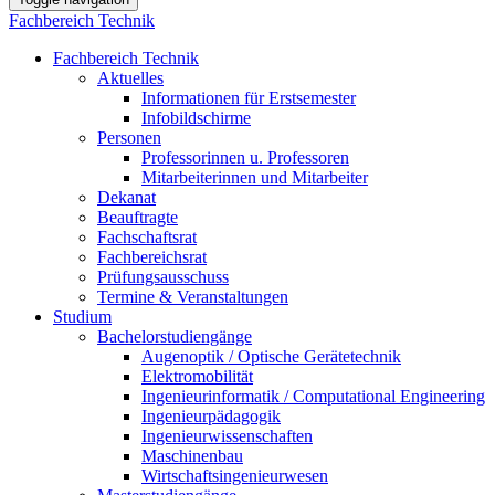
Fachbereich Technik
Fachbereich Technik
Aktuelles
Informationen für Erstsemester
Infobildschirme
Personen
Professorinnen u. Professoren
Mitarbeiterinnen und Mitarbeiter
Dekanat
Beauftragte
Fachschaftsrat
Fachbereichsrat
Prüfungsausschuss
Termine & Veranstaltungen
Studium
Bachelorstudiengänge
Augenoptik / Optische Gerätetechnik
Elektromobilität
Ingenieurinformatik / Computational Engineering
Ingenieurpädagogik
Ingenieurwissenschaften
Maschinenbau
Wirtschaftsingenieurwesen