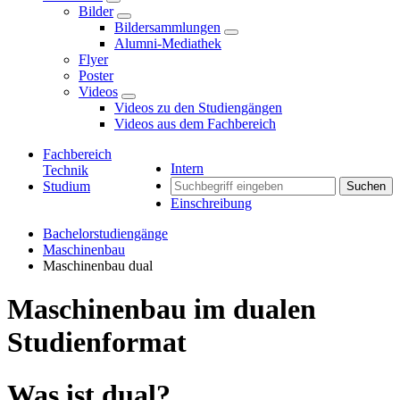
Bilder
Bildersammlungen
Alumni-Mediathek
Flyer
Poster
Videos
Videos zu den Studiengängen
Videos aus dem Fachbereich
Fachbereich
Intern
Technik
Studium
Suchen
Einschreibung
Bachelorstudiengänge
Maschinenbau
Maschinenbau dual
Maschinenbau im dualen
Studienformat
Was ist dual?