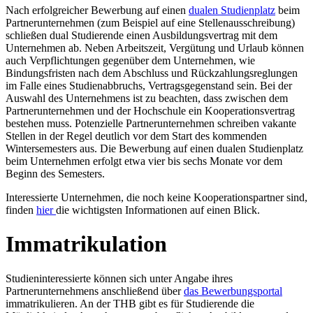
Nach erfolgreicher Bewerbung auf einen
dualen Studienplatz
beim
Partnerunternehmen (zum Beispiel auf eine Stellenausschreibung)
schließen dual Studierende einen Ausbildungsvertrag mit dem
Unternehmen ab. Neben Arbeitszeit, Vergütung und Urlaub können
auch Verpflichtungen gegenüber dem Unternehmen, wie
Bindungsfristen nach dem Abschluss und Rückzahlungsreglungen
im Falle eines Studienabbruchs, Vertragsgegenstand sein. Bei der
Auswahl des Unternehmens ist zu beachten, dass zwischen dem
Partnerunternehmen und der Hochschule ein Kooperationsvertrag
bestehen muss. Potenzielle Partnerunternehmen schreiben vakante
Stellen in der Regel deutlich vor dem Start des kommenden
Wintersemesters aus. Die Bewerbung auf einen dualen Studienplatz
beim Unternehmen erfolgt etwa vier bis sechs Monate vor dem
Beginn des Semesters.
Interessierte Unternehmen, die noch keine Kooperationspartner sind,
finden
hier
die wichtigsten Informationen auf einen Blick.
Immatrikulation
Studieninteressierte können sich unter Angabe ihres
Partnerunternehmens anschließend über
das Bewerbungsportal
immatrikulieren. An der THB gibt es für Studierende die