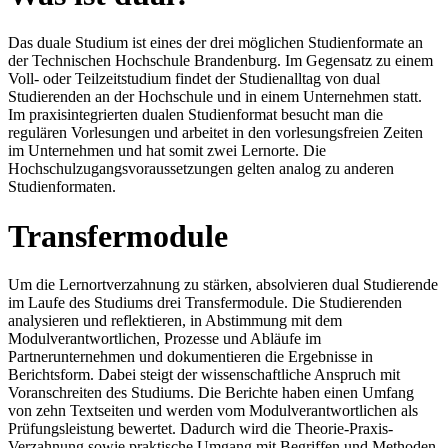
Das duale Studium ist eines der drei möglichen Studienformate an
der Technischen Hochschule Brandenburg. Im Gegensatz zu einem
Voll- oder Teilzeitstudium findet der Studienalltag von dual
Studierenden an der Hochschule und in einem Unternehmen statt.
Im praxisintegrierten dualen Studienformat besucht man die
regulären Vorlesungen und arbeitet in den vorlesungsfreien Zeiten
im Unternehmen und hat somit zwei Lernorte. Die
Hochschulzugangsvoraussetzungen gelten analog zu anderen
Studienformaten.
Transfermodule
Um die Lernortverzahnung zu stärken, absolvieren dual Studierende
im Laufe des Studiums drei Transfermodule. Die Studierenden
analysieren und reflektieren, in Abstimmung mit dem
Modulverantwortlichen, Prozesse und Abläufe im
Partnerunternehmen und dokumentieren die Ergebnisse in
Berichtsform. Dabei steigt der wissenschaftliche Anspruch mit
Voranschreiten des Studiums. Die Berichte haben einen Umfang
von zehn Textseiten und werden vom Modulverantwortlichen als
Prüfungsleistung bewertet. Dadurch wird die Theorie-Praxis-
Verzahnung sowie praktische Umgang mit Begriffen und Methoden,