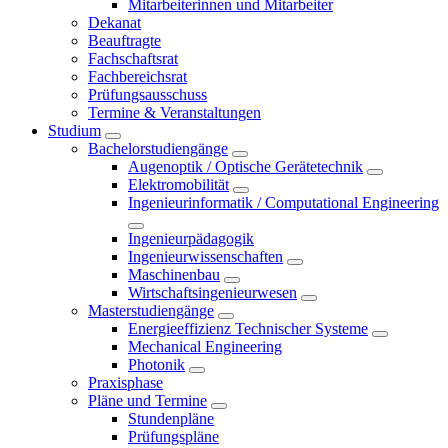
Mitarbeiterinnen und Mitarbeiter
Dekanat
Beauftragte
Fachschaftsrat
Fachbereichsrat
Prüfungsausschuss
Termine & Veranstaltungen
Studium
Bachelorstudiengänge
Augenoptik / Optische Gerätetechnik
Elektromobilität
Ingenieurinformatik / Computational Engineering
Ingenieurpädagogik
Ingenieurwissenschaften
Maschinenbau
Wirtschaftsingenieurwesen
Masterstudiengänge
Energieeffizienz Technischer Systeme
Mechanical Engineering
Photonik
Praxisphase
Pläne und Termine
Stundenpläne
Prüfungspläne