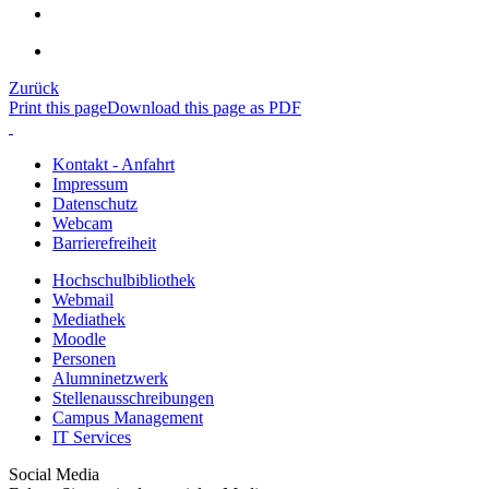
Zurück
Print this page
Download this page as PDF
Kontakt - Anfahrt
Impressum
Datenschutz
Webcam
Barrierefreiheit
Hochschulbibliothek
Webmail
Mediathek
Moodle
Personen
Alumninetzwerk
Stellenausschreibungen
Campus Management
IT Services
Social Media