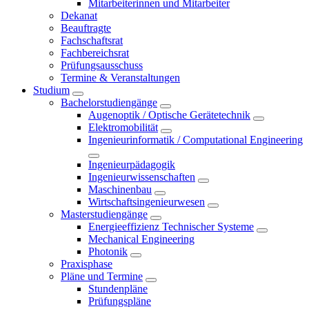
Mitarbeiterinnen und Mitarbeiter
Dekanat
Beauftragte
Fachschaftsrat
Fachbereichsrat
Prüfungsausschuss
Termine & Veranstaltungen
Studium
Bachelorstudiengänge
Augenoptik / Optische Gerätetechnik
Elektromobilität
Ingenieurinformatik / Computational Engineering
Ingenieurpädagogik
Ingenieurwissenschaften
Maschinenbau
Wirtschaftsingenieurwesen
Masterstudiengänge
Energieeffizienz Technischer Systeme
Mechanical Engineering
Photonik
Praxisphase
Pläne und Termine
Stundenpläne
Prüfungspläne