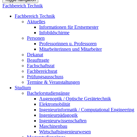
Fachbereich Technik
Fachbereich Technik
Aktuelles
Informationen für Erstsemester
Infobildschirme
Personen
Professorinnen u. Professoren
Mitarbeiterinnen und Mitarbeiter
Dekanat
Beauftragte
Fachschaftsrat
Fachbereichsrat
Prüfungsausschuss
Termine & Veranstaltungen
Studium
Bachelorstudiengänge
Augenoptik / Optische Gerätetechnik
Elektromobilität
Ingenieurinformatik / Computational Engineering
Ingenieurpädagogik
Ingenieurwissenschaften
Maschinenbau
Wirtschaftsingenieurwesen