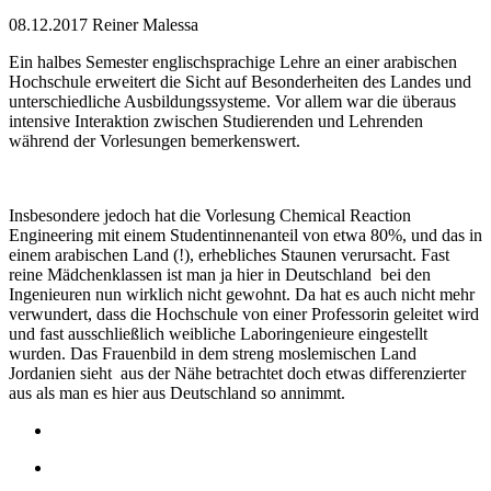
08.12.2017
Reiner Malessa
Ein halbes Semester englischsprachige Lehre an einer arabischen
Hochschule erweitert die Sicht auf Besonderheiten des Landes und
unterschiedliche Ausbildungssysteme. Vor allem war die überaus
intensive Interaktion zwischen Studierenden und Lehrenden
während der Vorlesungen bemerkenswert.
Insbesondere jedoch hat die Vorlesung Chemical Reaction
Engineering mit einem Studentinnenanteil von etwa 80%, und das in
einem arabischen Land (!), erhebliches Staunen verursacht. Fast
reine Mädchenklassen ist man ja hier in Deutschland bei den
Ingenieuren nun wirklich nicht gewohnt. Da hat es auch nicht mehr
verwundert, dass die Hochschule von einer Professorin geleitet wird
und fast ausschließlich weibliche Laboringenieure eingestellt
wurden. Das Frauenbild in dem streng moslemischen Land
Jordanien sieht aus der Nähe betrachtet doch etwas differenzierter
aus als man es hier aus Deutschland so annimmt.