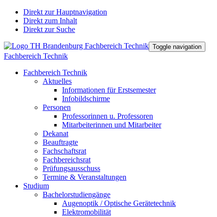
Direkt zur Hauptnavigation
Direkt zum Inhalt
Direkt zur Suche
Toggle navigation
Fachbereich Technik
Fachbereich Technik
Aktuelles
Informationen für Erstsemester
Infobildschirme
Personen
Professorinnen u. Professoren
Mitarbeiterinnen und Mitarbeiter
Dekanat
Beauftragte
Fachschaftsrat
Fachbereichsrat
Prüfungsausschuss
Termine & Veranstaltungen
Studium
Bachelorstudiengänge
Augenoptik / Optische Gerätetechnik
Elektromobilität