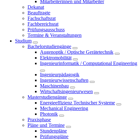
Mitarbeiterinnen und Mitarbeiter
Dekanat
Beauftragte
Fachschaftsrat
Fachbereichsrat
Prüfungsausschuss
Termine & Veranstaltungen
Studium
Bachelorstudiengänge
Augenoptik / Optische Gerätetechnik
Elektromobilität
Ingenieurinformatik / Computational Engineering
Ingenieurpädagogik
Ingenieurwissenschaften
Maschinenbau
Wirtschaftsingenieurwesen
Masterstudiengänge
Energieeffizienz Technischer Systeme
Mechanical Engineering
Photonik
Praxisphase
Pläne und Termine
Stundenpläne
Prüfungspläne