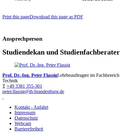
Print this page
Download this page as PDF
Ansprechperson
Studiendekan und Studienfachberater
Prof. Dr.-Ing. Peter Flassig
Lehrbeauftragter im Fachbereich
Technik
T
+49 3381 355-301
peter.flassig@th-brandenburg.de
Kontakt - Anfahrt
Impressum
Datenschutz
Webcam
Barrierefreiheit