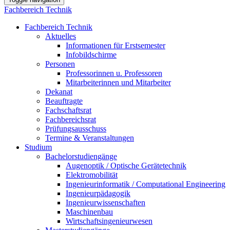
Fachbereich Technik
Fachbereich Technik
Aktuelles
Informationen für Erstsemester
Infobildschirme
Personen
Professorinnen u. Professoren
Mitarbeiterinnen und Mitarbeiter
Dekanat
Beauftragte
Fachschaftsrat
Fachbereichsrat
Prüfungsausschuss
Termine & Veranstaltungen
Studium
Bachelorstudiengänge
Augenoptik / Optische Gerätetechnik
Elektromobilität
Ingenieurinformatik / Computational Engineering
Ingenieurpädagogik
Ingenieurwissenschaften
Maschinenbau
Wirtschaftsingenieurwesen