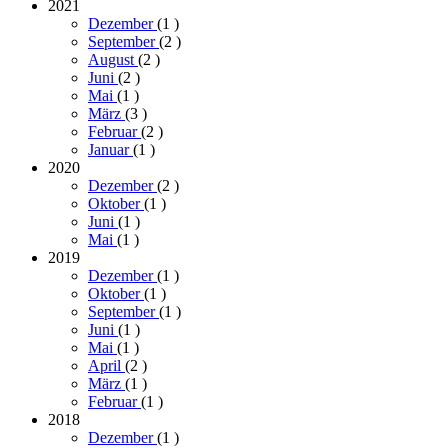
2021
Dezember
(1
)
September
(2
)
August
(2
)
Juni
(2
)
Mai
(1
)
März
(3
)
Februar
(2
)
Januar
(1
)
2020
Dezember
(2
)
Oktober
(1
)
Juni
(1
)
Mai
(1
)
2019
Dezember
(1
)
Oktober
(1
)
September
(1
)
Juni
(1
)
Mai
(1
)
April
(2
)
März
(1
)
Februar
(1
)
2018
Dezember
(1
)