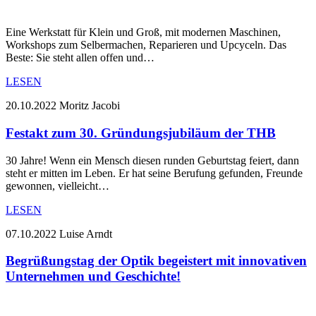
Eine Werkstatt für Klein und Groß, mit modernen Maschinen,
Workshops zum Selbermachen, Reparieren und Upcyceln. Das
Beste: Sie steht allen offen und…
LESEN
20.10.2022
Moritz Jacobi
Festakt zum 30. Gründungsjubiläum der THB
30 Jahre! Wenn ein Mensch diesen runden Geburtstag feiert, dann
steht er mitten im Leben. Er hat seine Berufung gefunden, Freunde
gewonnen, vielleicht…
LESEN
07.10.2022
Luise Arndt
Begrüßungstag der Optik begeistert mit innovativen
Unternehmen und Geschichte!