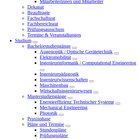
Mitarbeiterinnen und Mitarbeiter
Dekanat
Beauftragte
Fachschaftsrat
Fachbereichsrat
Prüfungsausschuss
Termine & Veranstaltungen
Studium
Bachelorstudiengänge
Augenoptik / Optische Gerätetechnik
Elektromobilität
Ingenieurinformatik / Computational Engineering
Ingenieurpädagogik
Ingenieurwissenschaften
Maschinenbau
Wirtschaftsingenieurwesen
Masterstudiengänge
Energieeffizienz Technischer Systeme
Mechanical Engineering
Photonik
Praxisphase
Pläne und Termine
Stundenpläne
Prüfungspläne