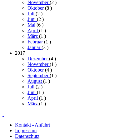
November
(2
)
Oktober
(8
)
Juli
(2
)
Juni
(2
)
Mai
(6
)
April
(1
)
März
(1
)
Februar
(1
)
Januar
(3
)
2017
Dezember
(4
)
November
(1
)
Oktober
(4
)
September
(1
)
August
(1
)
Juli
(2
)
Juni
(1
)
April
(1
)
März
(1
)
Kontakt - Anfahrt
Impressum
Datenschutz