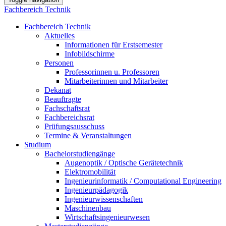
Fachbereich Technik
Fachbereich Technik
Aktuelles
Informationen für Erstsemester
Infobildschirme
Personen
Professorinnen u. Professoren
Mitarbeiterinnen und Mitarbeiter
Dekanat
Beauftragte
Fachschaftsrat
Fachbereichsrat
Prüfungsausschuss
Termine & Veranstaltungen
Studium
Bachelorstudiengänge
Augenoptik / Optische Gerätetechnik
Elektromobilität
Ingenieurinformatik / Computational Engineering
Ingenieurpädagogik
Ingenieurwissenschaften
Maschinenbau
Wirtschaftsingenieurwesen