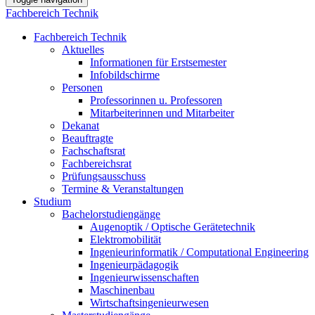
Fachbereich Technik
Fachbereich Technik
Aktuelles
Informationen für Erstsemester
Infobildschirme
Personen
Professorinnen u. Professoren
Mitarbeiterinnen und Mitarbeiter
Dekanat
Beauftragte
Fachschaftsrat
Fachbereichsrat
Prüfungsausschuss
Termine & Veranstaltungen
Studium
Bachelorstudiengänge
Augenoptik / Optische Gerätetechnik
Elektromobilität
Ingenieurinformatik / Computational Engineering
Ingenieurpädagogik
Ingenieurwissenschaften
Maschinenbau
Wirtschaftsingenieurwesen