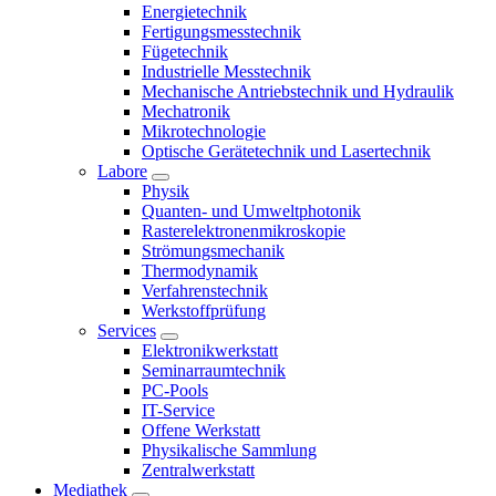
Energietechnik
Fertigungsmesstechnik
Fügetechnik
Industrielle Messtechnik
Mechanische Antriebstechnik und Hydraulik
Mechatronik
Mikrotechnologie
Optische Gerätetechnik und Lasertechnik
Labore
Physik
Quanten- und Umweltphotonik
Rasterelektronenmikroskopie
Strömungsmechanik
Thermodynamik
Verfahrenstechnik
Werkstoffprüfung
Services
Elektronikwerkstatt
Seminarraumtechnik
PC-Pools
IT-Service
Offene Werkstatt
Physikalische Sammlung
Zentralwerkstatt
Mediathek