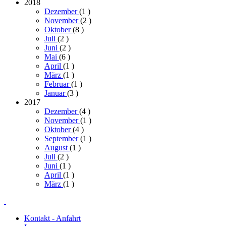
2018
Dezember
(1
)
November
(2
)
Oktober
(8
)
Juli
(2
)
Juni
(2
)
Mai
(6
)
April
(1
)
März
(1
)
Februar
(1
)
Januar
(3
)
2017
Dezember
(4
)
November
(1
)
Oktober
(4
)
September
(1
)
August
(1
)
Juli
(2
)
Juni
(1
)
April
(1
)
März
(1
)
Kontakt - Anfahrt