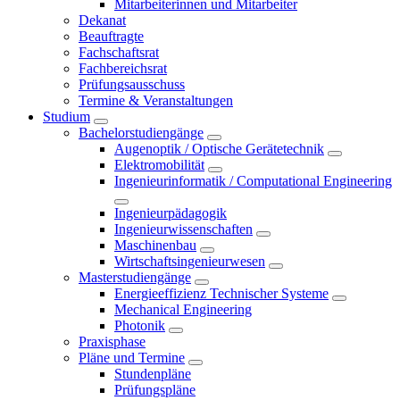
Mitarbeiterinnen und Mitarbeiter
Dekanat
Beauftragte
Fachschaftsrat
Fachbereichsrat
Prüfungsausschuss
Termine & Veranstaltungen
Studium
Bachelorstudiengänge
Augenoptik / Optische Gerätetechnik
Elektromobilität
Ingenieurinformatik / Computational Engineering
Ingenieurpädagogik
Ingenieurwissenschaften
Maschinenbau
Wirtschaftsingenieurwesen
Masterstudiengänge
Energieeffizienz Technischer Systeme
Mechanical Engineering
Photonik
Praxisphase
Pläne und Termine
Stundenpläne
Prüfungspläne