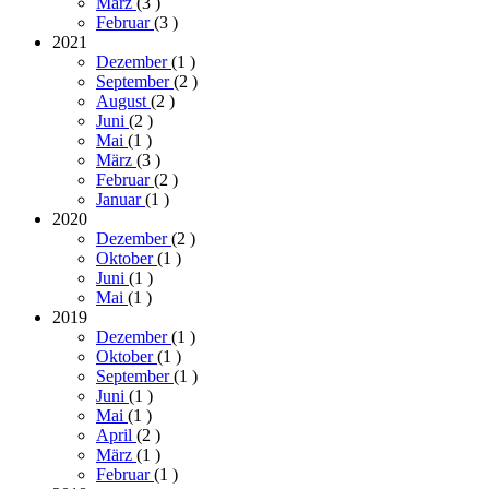
März
(3
)
Februar
(3
)
2021
Dezember
(1
)
September
(2
)
August
(2
)
Juni
(2
)
Mai
(1
)
März
(3
)
Februar
(2
)
Januar
(1
)
2020
Dezember
(2
)
Oktober
(1
)
Juni
(1
)
Mai
(1
)
2019
Dezember
(1
)
Oktober
(1
)
September
(1
)
Juni
(1
)
Mai
(1
)
April
(2
)
März
(1
)
Februar
(1
)