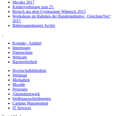
Mexiko 2017
Kindervorlesung zum 25.
Besuch aus dem Gymnasium Wittstock 2015
Workshops im Rahmen der Bundesinitiative „Gleichste!!en“
2015
Bildersammlungen Archiv
Kontakt - Anfahrt
Impressum
Datenschutz
Webcam
Barrierefreiheit
Hochschulbibliothek
Webmail
Mediathek
Moodle
Personen
Alumninetzwerk
Stellenausschreibungen
Campus Management
IT Services