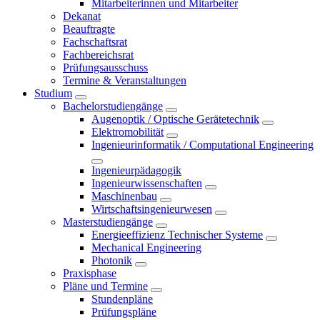
Mitarbeiterinnen und Mitarbeiter
Dekanat
Beauftragte
Fachschaftsrat
Fachbereichsrat
Prüfungsausschuss
Termine & Veranstaltungen
Studium
Bachelorstudiengänge
Augenoptik / Optische Gerätetechnik
Elektromobilität
Ingenieurinformatik / Computational Engineering
Ingenieurpädagogik
Ingenieurwissenschaften
Maschinenbau
Wirtschaftsingenieurwesen
Masterstudiengänge
Energieeffizienz Technischer Systeme
Mechanical Engineering
Photonik
Praxisphase
Pläne und Termine
Stundenpläne
Prüfungspläne