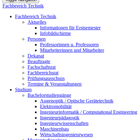
Fachbereich Technik
Fachbereich Technik
Aktuelles
Informationen für Erstsemester
Infobildschirme
Personen
Professorinnen u. Professoren
Mitarbeiterinnen und Mitarbeiter
Dekanat
Beauftragte
Fachschaftsrat
Fachbereichsrat
Prüfungsausschuss
Termine & Veranstaltungen
Studium
Bachelorstudiengänge
Augenoptik / Optische Gerätetechnik
Elektromobilität
Ingenieurinformatik / Computational Engineering
Ingenieurpädagogik
Ingenieurwissenschaften
Maschinenbau
Wirtschaftsingenieurwesen