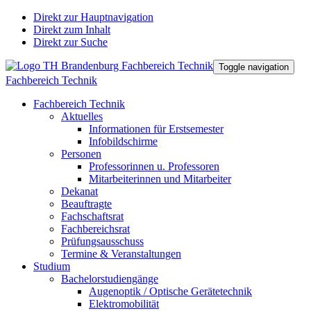
Direkt zur Hauptnavigation
Direkt zum Inhalt
Direkt zur Suche
Toggle navigation
Fachbereich Technik
Fachbereich Technik
Aktuelles
Informationen für Erstsemester
Infobildschirme
Personen
Professorinnen u. Professoren
Mitarbeiterinnen und Mitarbeiter
Dekanat
Beauftragte
Fachschaftsrat
Fachbereichsrat
Prüfungsausschuss
Termine & Veranstaltungen
Studium
Bachelorstudiengänge
Augenoptik / Optische Gerätetechnik
Elektromobilität