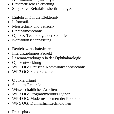
Optometrisches Screening 1
Subjektive Refraktionsbestimmung 3
Einführung in die Elektronik
Informatik
Messtechnik und Sensorik
Ophthalmotechnik
Optik & Technologie der Sehhilfen
Kontaktlinsenanpassung 3
Betriebswirtschaftslehre
Interdisziplinäres Projekt
Laseranwendungen in der Ophthalmologie
Optikentwicklung
WP 1 OG: Optische Kommunikationstechnik
WP 2 OG: Spektroskopie
Optikfertigung
Studium Generale
Wissenschaftliches Arbeiten
WP 3 OG: Programmierkurs Python
WP 4 OG: Moderne Themen der Photonik
WP 5 OG: Dünnschichttechnologien
Praxisphase