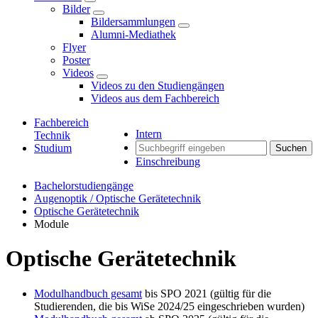
Bilder
Bildersammlungen
Alumni-Mediathek
Flyer
Poster
Videos
Videos zu den Studiengängen
Videos aus dem Fachbereich
Fachbereich
Intern
Technik
Studium
Suchen
Einschreibung
Bachelorstudiengänge
Augenoptik / Optische Gerätetechnik
Optische Gerätetechnik
Module
Optische Gerätetechnik
Modulhandbuch gesamt
bis SPO 2021 (gültig für die
Studierenden, die bis WiSe 2024/25 eingeschrieben wurden)