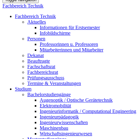
Fachbereich Technik
Fachbereich Technik
Aktuelles
Informationen für Erstsemester
Infobildschirme
Personen
Professorinnen u. Professoren
Mitarbeiterinnen und Mitarbeiter
Dekanat
Beauftragte
Fachschaftsrat
Fachbereichsrat
Prüfungsausschuss
Termine & Veranstaltungen
Studium
Bachelorstudiengänge
Augenoptik / Optische Gerätetechnik
Elektromobilität
Ingenieurinformatik / Computational Engineering
Ingenieurpädagogik
Ingenieurwissenschaften
Maschinenbau
Wirtschaftsingenieurwesen