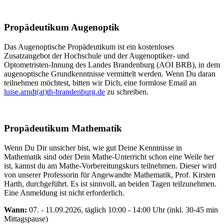
Propädeutikum Augenoptik
Das Augenoptische Propädeutikum ist ein kostenloses
Zusatzangebot der Hochschule und der Augenoptiker- und
Optometristen-Innung des Landes Brandenburg (AOI BRB), in dem
augenoptische Grundkenntnisse vermittelt werden. Wenn Du daran
teilnehmen möchtest, bitten wir Dich, eine formlose Email an
luise.arndt(at)th-brandenburg.de
zu schreiben.
Propädeutikum Mathematik
Wenn Du Dir unsicher bist, wie gut Deine Kenntnisse in
Mathematik sind oder Dein Mathe-Unterricht schon eine Weile her
ist, kannst du am Mathe-Vorbereitungskurs teilnehmen. Dieser wird
von unserer Professorin für Angewandte Mathematik, Prof. Kirsten
Harth, durchgeführt. Es ist sinnvoll, an beiden Tagen teilzunehmen.
Eine Anmeldung ist nicht erforderlich.
Wann:
07. - 11.09.2026, täglich 10:00 - 14:00 Uhr (inkl. 30-45 min
Mittagspause)