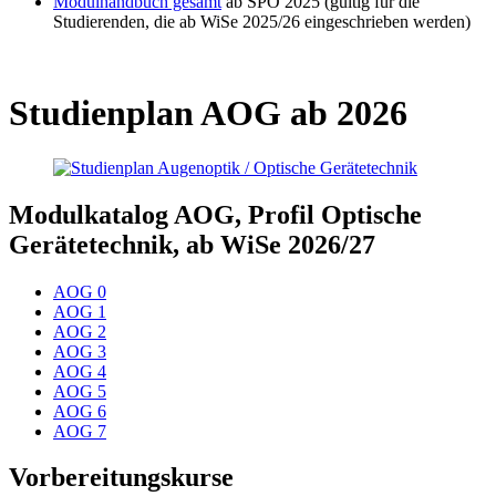
Modulhandbuch gesamt
ab SPO 2025 (gültig für die
Studierenden, die ab WiSe 2025/26 eingeschrieben werden)
Studienplan AOG ab 2026
Modulkatalog AOG, Profil Optische
Gerätetechnik, ab WiSe 2026/27
AOG 0
AOG 1
AOG 2
AOG 3
AOG 4
AOG 5
AOG 6
AOG 7
Vorbereitungskurse