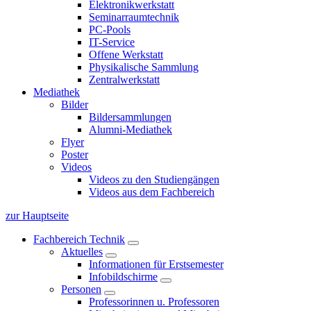
Elektronikwerkstatt
Seminarraumtechnik
PC-Pools
IT-Service
Offene Werkstatt
Physikalische Sammlung
Zentralwerkstatt
Mediathek
Bilder
Bildersammlungen
Alumni-Mediathek
Flyer
Poster
Videos
Videos zu den Studiengängen
Videos aus dem Fachbereich
zur Hauptseite
Fachbereich Technik
Aktuelles
Informationen für Erstsemester
Infobildschirme
Personen
Professorinnen u. Professoren