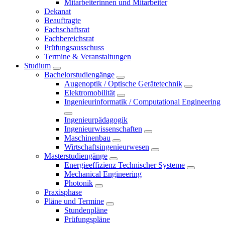
Mitarbeiterinnen und Mitarbeiter
Dekanat
Beauftragte
Fachschaftsrat
Fachbereichsrat
Prüfungsausschuss
Termine & Veranstaltungen
Studium
Bachelorstudiengänge
Augenoptik / Optische Gerätetechnik
Elektromobilität
Ingenieurinformatik / Computational Engineering
Ingenieurpädagogik
Ingenieurwissenschaften
Maschinenbau
Wirtschaftsingenieurwesen
Masterstudiengänge
Energieeffizienz Technischer Systeme
Mechanical Engineering
Photonik
Praxisphase
Pläne und Termine
Stundenpläne
Prüfungspläne