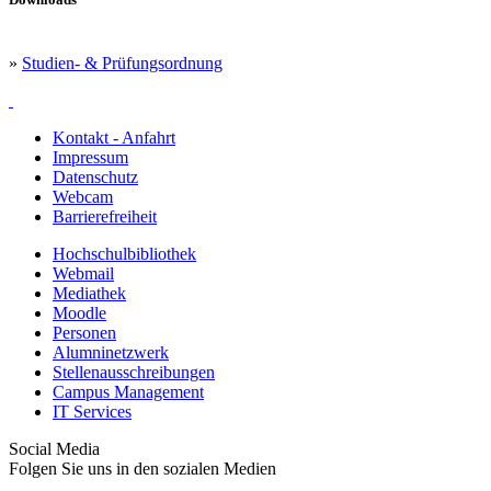
»
Studien- & Prüfungsordnung
Kontakt - Anfahrt
Impressum
Datenschutz
Webcam
Barrierefreiheit
Hochschulbibliothek
Webmail
Mediathek
Moodle
Personen
Alumninetzwerk
Stellenausschreibungen
Campus Management
IT Services
Social Media
Folgen Sie uns in den sozialen Medien