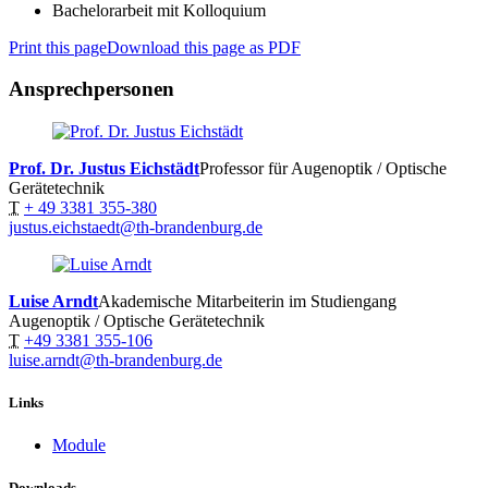
Bachelorarbeit mit Kolloquium
Print this page
Download this page as PDF
Ansprechpersonen
Prof. Dr. Justus Eichstädt
Professor für Augenoptik / Optische
Gerätetechnik
T
+ 49 3381 355-380
justus.eichstaedt@th-brandenburg.de
Luise Arndt
Akademische Mitarbeiterin im Studiengang
Augenoptik / Optische Gerätetechnik
T
+49 3381 355-106
luise.arndt@th-brandenburg.de
Links
Module
Downloads