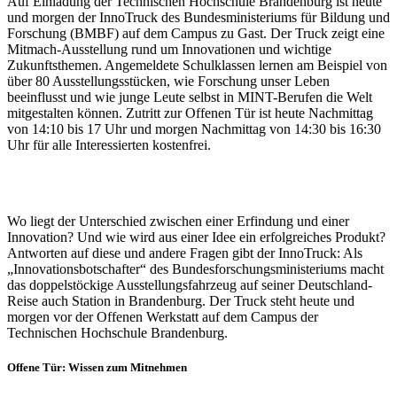
Auf Einladung der Technischen Hochschule Brandenburg ist heute
und morgen der InnoTruck des Bundesministeriums für Bildung und
Forschung (BMBF) auf dem Campus zu Gast. Der Truck zeigt eine
Mitmach-Ausstellung rund um Innovationen und wichtige
Zukunftsthemen. Angemeldete Schulklassen lernen am Beispiel von
über 80 Ausstellungsstücken, wie Forschung unser Leben
beeinflusst und wie junge Leute selbst in MINT-Berufen die Welt
mitgestalten können. Zutritt zur Offenen Tür ist heute Nachmittag
von 14:10 bis 17 Uhr und morgen Nachmittag von 14:30 bis 16:30
Uhr für alle Interessierten kostenfrei.
Wo liegt der Unterschied zwischen einer Erfindung und einer
Innovation? Und wie wird aus einer Idee ein erfolgreiches Produkt?
Antworten auf diese und andere Fragen gibt der InnoTruck: Als
„Innovationsbotschafter“ des Bundesforschungsministeriums macht
das doppelstöckige Ausstellungsfahrzeug auf seiner Deutschland-
Reise auch Station in Brandenburg. Der Truck steht heute und
morgen vor der Offenen Werkstatt auf dem Campus der
Technischen Hochschule Brandenburg.
Offene Tür: Wissen zum Mitnehmen