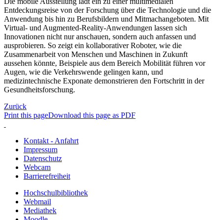
Die mobile Ausstellung lädt ein zu einer multimedialen
Entdeckungsreise von der Forschung über die Technologie und die
Anwendung bis hin zu Berufsbildern und Mitmachangeboten. Mit
Virtual- und Augmented-Reality-Anwendungen lassen sich
Innovationen nicht nur anschauen, sondern auch anfassen und
ausprobieren.
So zeigt ein kollaborativer Roboter, wie die
Zusammenarbeit von Menschen und Maschinen in Zukunft
aussehen könnte, Beispiele aus dem Bereich Mobilität führen vor
Augen, wie die Verkehrswende gelingen kann, und
medizintechnische Exponate demonstrieren den Fortschritt in der
Gesundheitsforschung.
Zurück
Print this page
Download this page as PDF
Kontakt - Anfahrt
Impressum
Datenschutz
Webcam
Barrierefreiheit
Hochschulbibliothek
Webmail
Mediathek
Moodle