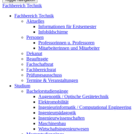
Fachbereich Technik
Fachbereich Technik
Aktuelles
Informationen für Erstsemester
Infobildschirme
Personen
Professorinnen u. Professoren
Mitarbeiterinnen und Mitarbeiter
Dekanat
Beauftragte
Fachschaftsrat
Fachbereichsrat
Prüfungsausschuss
Termine & Veranstaltungen
Studium
Bachelorstudiengänge
Augenoptik / Optische Gerätetechnik
Elektromobilität
Ingenieurinformatik / Computational Engineering
Ingenieurpädagogik
Ingenieurwissenschaften
Maschinenbau
Wirtschaftsingenieurwesen