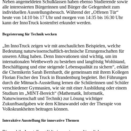
Neben angemeldeten Schulklassen haben ebenso Studierende sowie
alle interessierten Bürgerinnen und Bürger die Gelegenheit zum
individuellen Ausstellungsbesuch. Während der „Offenen Tür“
heute von 14:10 bis 17 Uhr und morgen von 14:35 bis 16:30 Uhr
kann der InnoTruck kostenfrei erkundet werden.
Begeisterung für Technik wecken
„Im InnoTruck zeigen wir mit anschaulichen Beispielen, welche
Bedeutung naturwissenschaftlich-technische Errungenschaften für
unseren Alltag haben. Denn Innovationen sind wichtig, um im
internationalen Wettbewerb zu bestehen und langfristig Wohlstand,
Beschäftigung und eine steigende Lebensqualität zu sichern“, erklärt
die Chemikerin Sarah Bernhardt, die gemeinsam mit ihrem Kollegen
Florian Fischer den Truck in Brandenburg begleitet. Bei Führungen
durch die Mitmach-Ausstellung lernen die Schülerinnen und Schüler
verschiedener Gymnasien, wie sie mit einer Ausbildung oder einem
Studium im „MINT-Bereich“ (Mathematik, Informatik,
Naturwissenschaft und Technik) zur Lösung wichtiger
Zukunftsaufgaben wie dem Klimawandel oder der Therapie von
Volkskrankheiten beitragen können.
Interaktive Ausstellung für innovative Themen