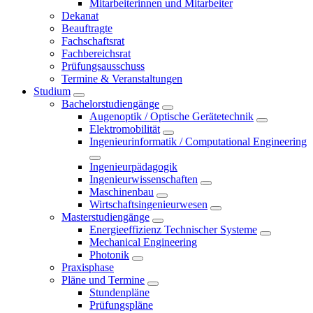
Mitarbeiterinnen und Mitarbeiter
Dekanat
Beauftragte
Fachschaftsrat
Fachbereichsrat
Prüfungsausschuss
Termine & Veranstaltungen
Studium
Bachelorstudiengänge
Augenoptik / Optische Gerätetechnik
Elektromobilität
Ingenieurinformatik / Computational Engineering
Ingenieurpädagogik
Ingenieurwissenschaften
Maschinenbau
Wirtschaftsingenieurwesen
Masterstudiengänge
Energieeffizienz Technischer Systeme
Mechanical Engineering
Photonik
Praxisphase
Pläne und Termine
Stundenpläne
Prüfungspläne