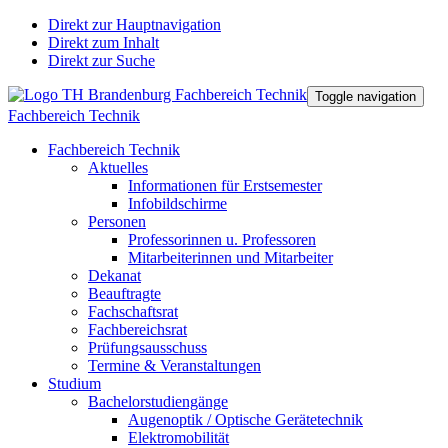
Direkt zur Hauptnavigation
Direkt zum Inhalt
Direkt zur Suche
Toggle navigation
Fachbereich Technik
Fachbereich Technik
Aktuelles
Informationen für Erstsemester
Infobildschirme
Personen
Professorinnen u. Professoren
Mitarbeiterinnen und Mitarbeiter
Dekanat
Beauftragte
Fachschaftsrat
Fachbereichsrat
Prüfungsausschuss
Termine & Veranstaltungen
Studium
Bachelorstudiengänge
Augenoptik / Optische Gerätetechnik
Elektromobilität