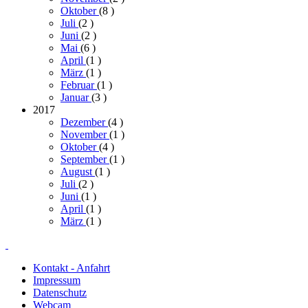
Oktober
(8
)
Juli
(2
)
Juni
(2
)
Mai
(6
)
April
(1
)
März
(1
)
Februar
(1
)
Januar
(3
)
2017
Dezember
(4
)
November
(1
)
Oktober
(4
)
September
(1
)
August
(1
)
Juli
(2
)
Juni
(1
)
April
(1
)
März
(1
)
Kontakt - Anfahrt
Impressum
Datenschutz
Webcam