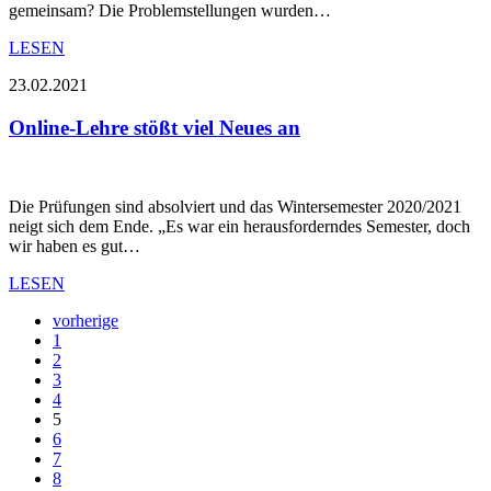
gemeinsam? Die Problemstellungen wurden…
LESEN
23.02.2021
Online-Lehre stößt viel Neues an
Die Prüfungen sind absolviert und das Wintersemester 2020/2021
neigt sich dem Ende. „Es war ein herausforderndes Semester, doch
wir haben es gut…
LESEN
vorherige
1
2
3
4
5
6
7
8