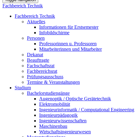
Fachbereich Technik
Fachbereich Technik
Aktuelles
Informationen für Erstsemester
Infobildschirme
Personen
Professorinnen u. Professoren
Mitarbeiterinnen und Mitarbeiter
Dekanat
Beauftragte
Fachschaftsrat
Fachbereichsrat
Prüfungsausschuss
Termine & Veranstaltungen
Studium
Bachelorstudiengänge
Augenoptik / Optische Gerätetechnik
Elektromobilität
Ingenieurinformatik / Computational Engineering
Ingenieurpädagogik
Ingenieurwissenschaften
Maschinenbau
Wirtschaftsingenieurwesen