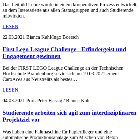
Das Leitbild Lehre wurde in einem kooperativen Prozess entwickelt,
an dem Interessierte aus allen Statusgruppen und auch Studierende
mitwirkten.
LESEN
22.03.2021
Bianca Kahl/Ingo Boersch
First Lego League Challenge - Erfindergeist und
Engagement gewinnen
Bei der FIRST LEGO League Challenge an der Technischen
Hochschule Brandenburg setzte sich am 19.03.2021 erneut
CaroAces aus Neustrelitz als bestes…
LESEN
04.03.2021
Prof. Peter Flassig / Bianca Kahl
Studierende arbeiten sich agil zum interdisziplinären
Projektziel vor
Was haben eine Faltmaschine für Papierflieger und eine
automatische Produktionsanalage zum Mischen von Beton