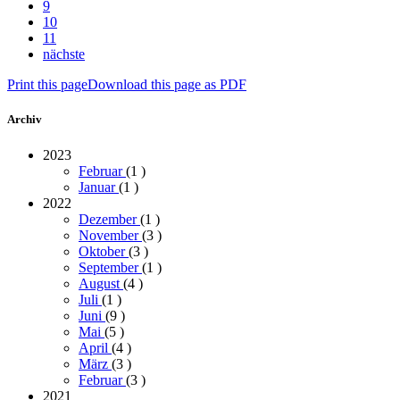
9
10
11
nächste
Print this page
Download this page as PDF
Archiv
2023
Februar
(1
)
Januar
(1
)
2022
Dezember
(1
)
November
(3
)
Oktober
(3
)
September
(1
)
August
(4
)
Juli
(1
)
Juni
(9
)
Mai
(5
)
April
(4
)
März
(3
)
Februar
(3
)
2021