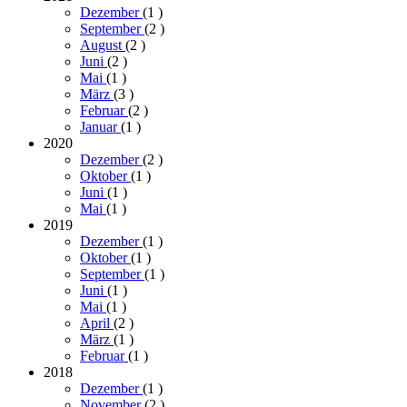
Dezember
(1
)
September
(2
)
August
(2
)
Juni
(2
)
Mai
(1
)
März
(3
)
Februar
(2
)
Januar
(1
)
2020
Dezember
(2
)
Oktober
(1
)
Juni
(1
)
Mai
(1
)
2019
Dezember
(1
)
Oktober
(1
)
September
(1
)
Juni
(1
)
Mai
(1
)
April
(2
)
März
(1
)
Februar
(1
)
2018
Dezember
(1
)
November
(2
)