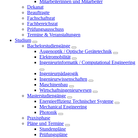
Mitarbeiterinnen und Mitarbeiter
Dekanat
Beauftragte
Fachschaftsrat
Fachbereichsrat
Prüfungsausschuss
Termine & Veranstaltungen
Studium
Bachelorstudiengänge
Augenoptik / Optische Gerätetechnik
Elektromobilität
Ingenieurinformatik / Computational Engineering
Ingenieurpädagogik
Ingenieurwissenschaften
Maschinenbau
Wirtschaftsingenieurwesen
Masterstudiengänge
Energieeffizienz Technischer Systeme
Mechanical Engineering
Photonik
Praxisphase
Pläne und Termine
Stundenpläne
Prüfungspläne