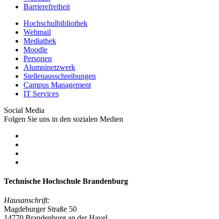
Barrierefreiheit
Hochschulbibliothek
Webmail
Mediathek
Moodle
Personen
Alumninetzwerk
Stellenausschreibungen
Campus Management
IT Services
Social Media
Folgen Sie uns in den sozialen Medien
Technische Hochschule Brandenburg
Hausanschrift:
Magdeburger Straße 50
14770 Brandenburg an der Havel