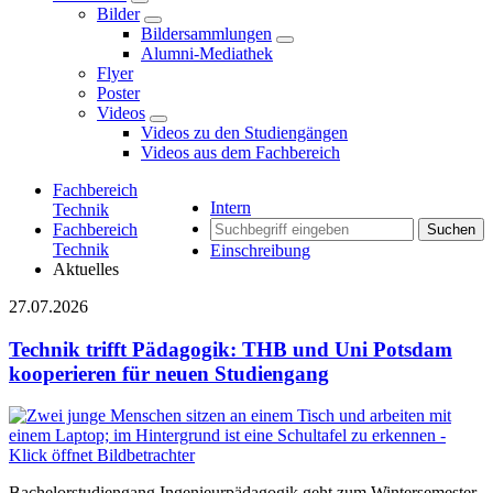
Bilder
Bildersammlungen
Alumni-Mediathek
Flyer
Poster
Videos
Videos zu den Studiengängen
Videos aus dem Fachbereich
Fachbereich
Intern
Technik
Fachbereich
Suchen
Technik
Einschreibung
Aktuelles
27.07.2026
Technik trifft Pädagogik: THB und Uni Potsdam
kooperieren für neuen Studiengang
Bachelorstudiengang Ingenieurpädagogik geht zum Wintersemester