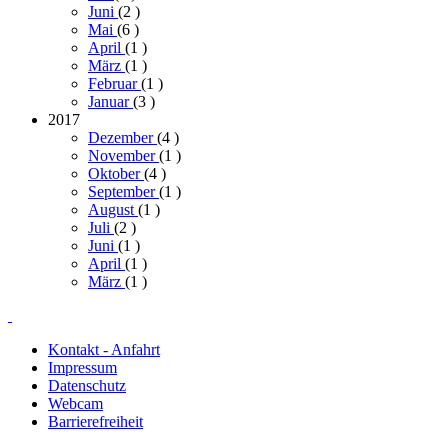
Juni
(2
)
Mai
(6
)
April
(1
)
März
(1
)
Februar
(1
)
Januar
(3
)
2017
Dezember
(4
)
November
(1
)
Oktober
(4
)
September
(1
)
August
(1
)
Juli
(2
)
Juni
(1
)
April
(1
)
März
(1
)
Kontakt - Anfahrt
Impressum
Datenschutz
Webcam
Barrierefreiheit