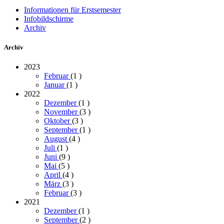
Informationen für Erstsemester
Infobildschirme
Archiv
Archiv
2023
Februar
(1
)
Januar
(1
)
2022
Dezember
(1
)
November
(3
)
Oktober
(3
)
September
(1
)
August
(4
)
Juli
(1
)
Juni
(9
)
Mai
(5
)
April
(4
)
März
(3
)
Februar
(3
)
2021
Dezember
(1
)
September
(2
)