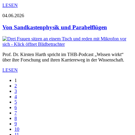
LESEN
04.06.2026
Von Sandkastenphysik und Parabelflügen
Prof. Dr. Kirsten Harth spricht im THB-Podcast „Wissen wirkt“
über ihre Forschung und ihren Karriereweg in der Wissenschaft.
LESEN
1
2
3
4
5
6
7
8
9
10
11