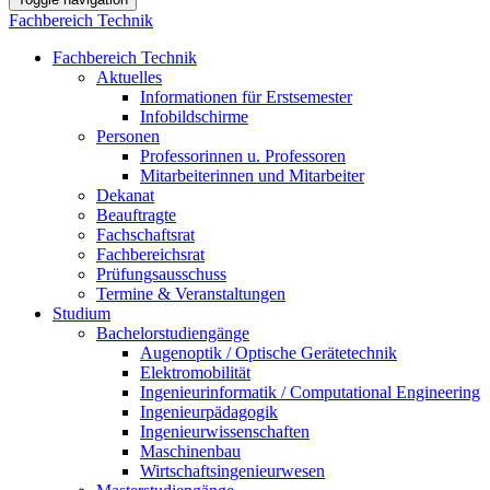
Fachbereich Technik
Fachbereich Technik
Aktuelles
Informationen für Erstsemester
Infobildschirme
Personen
Professorinnen u. Professoren
Mitarbeiterinnen und Mitarbeiter
Dekanat
Beauftragte
Fachschaftsrat
Fachbereichsrat
Prüfungsausschuss
Termine & Veranstaltungen
Studium
Bachelorstudiengänge
Augenoptik / Optische Gerätetechnik
Elektromobilität
Ingenieurinformatik / Computational Engineering
Ingenieurpädagogik
Ingenieurwissenschaften
Maschinenbau
Wirtschaftsingenieurwesen