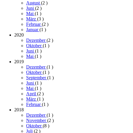
August
(2
)
Juni
(2
)
Mai
(1
)
März
(3
)
Februar
(2
)
Januar
(1
)
2020
Dezember
(2
)
Oktober
(1
)
Juni
(1
)
Mai
(1
)
2019
Dezember
(1
)
Oktober
(1
)
September
(1
)
Juni
(1
)
Mai
(1
)
April
(2
)
März
(1
)
Februar
(1
)
2018
Dezember
(1
)
November
(2
)
Oktober
(8
)
Juli
(2
)