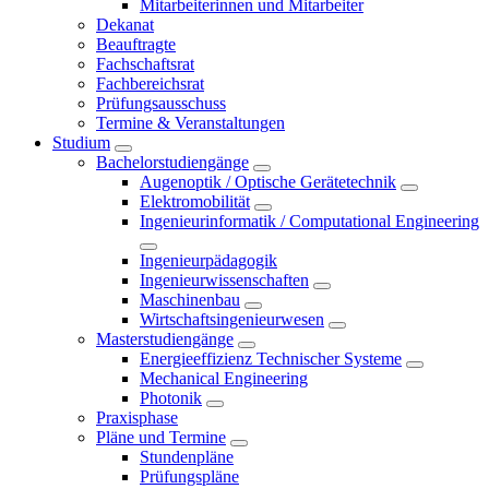
Mitarbeiterinnen und Mitarbeiter
Dekanat
Beauftragte
Fachschaftsrat
Fachbereichsrat
Prüfungsausschuss
Termine & Veranstaltungen
Studium
Bachelorstudiengänge
Augenoptik / Optische Gerätetechnik
Elektromobilität
Ingenieurinformatik / Computational Engineering
Ingenieurpädagogik
Ingenieurwissenschaften
Maschinenbau
Wirtschaftsingenieurwesen
Masterstudiengänge
Energieeffizienz Technischer Systeme
Mechanical Engineering
Photonik
Praxisphase
Pläne und Termine
Stundenpläne
Prüfungspläne